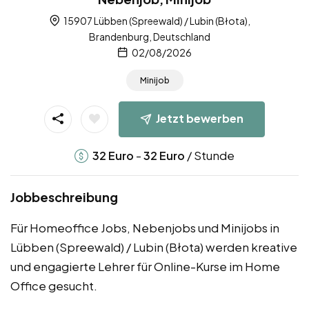
15907 Lübben (Spreewald) / Lubin (Błota),
Brandenburg, Deutschland
02/08/2026
Minijob
Jetzt bewerben
-
/ Stunde
32
Euro
32
Euro
Jobbeschreibung
Für Homeoffice Jobs, Nebenjobs und Minijobs in
Lübben (Spreewald) / Lubin (Błota) werden kreative
und engagierte Lehrer für Online-Kurse im Home
Office gesucht.