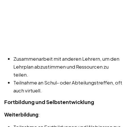
Zusammenarbeit mit anderen Lehrern, um den
Lehrplan abzustimmen und Ressourcen zu
teilen.
Teilnahme an Schul- oder Abteilungstreffen, oft
auch virtuell.
Fortbildung und Selbstentwicklung
Weiterbildung
:
Teilnahme an Fortbildungen und Webinaren zur