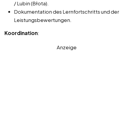
/ Lubin (Błota).
Dokumentation des Lernfortschritts und der
Leistungsbewertungen.
Koordination
:
Anzeige