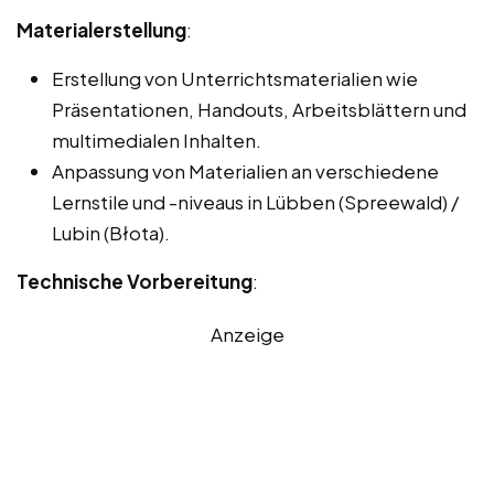
Materialerstellung
:
Erstellung von Unterrichtsmaterialien wie
Präsentationen, Handouts, Arbeitsblättern und
multimedialen Inhalten.
Anpassung von Materialien an verschiedene
Lernstile und -niveaus in Lübben (Spreewald) /
Lubin (Błota).
Technische Vorbereitung
:
Anzeige