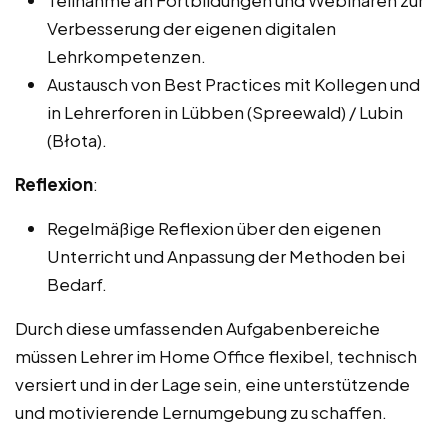
Verbesserung der eigenen digitalen
Lehrkompetenzen.
Austausch von Best Practices mit Kollegen und
in Lehrerforen in Lübben (Spreewald) / Lubin
(Błota).
Reflexion
:
Regelmäßige Reflexion über den eigenen
Unterricht und Anpassung der Methoden bei
Bedarf.
Durch diese umfassenden Aufgabenbereiche
müssen Lehrer im Home Office flexibel, technisch
versiert und in der Lage sein, eine unterstützende
und motivierende Lernumgebung zu schaffen.