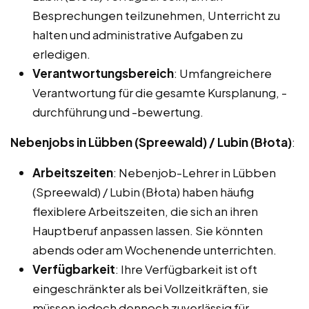
Besprechungen teilzunehmen, Unterricht zu
halten und administrative Aufgaben zu
erledigen.
Verantwortungsbereich
: Umfangreichere
Verantwortung für die gesamte Kursplanung, -
durchführung und -bewertung.
Nebenjobs in Lübben (Spreewald) / Lubin (Błota)
:
Arbeitszeiten
: Nebenjob-Lehrer in Lübben
(Spreewald) / Lubin (Błota) haben häufig
flexiblere Arbeitszeiten, die sich an ihren
Hauptberuf anpassen lassen. Sie könnten
abends oder am Wochenende unterrichten.
Verfügbarkeit
: Ihre Verfügbarkeit ist oft
eingeschränkter als bei Vollzeitkräften, sie
müssen jedoch dennoch zuverlässig für