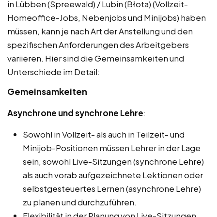
in Lübben (Spreewald) / Lubin (Błota) (Vollzeit-
Homeoffice-Jobs, Nebenjobs und Minijobs) haben
müssen, kann je nach Art der Anstellung und den
spezifischen Anforderungen des Arbeitgebers
variieren. Hier sind die Gemeinsamkeiten und
Unterschiede im Detail:
Gemeinsamkeiten
Asynchrone und synchrone Lehre
:
Sowohl in Vollzeit- als auch in Teilzeit- und
Minijob-Positionen müssen Lehrer in der Lage
sein, sowohl Live-Sitzungen (synchrone Lehre)
als auch vorab aufgezeichnete Lektionen oder
selbstgesteuertes Lernen (asynchrone Lehre)
zu planen und durchzuführen.
Flexibilität in der Planung von Live-Sitzungen,