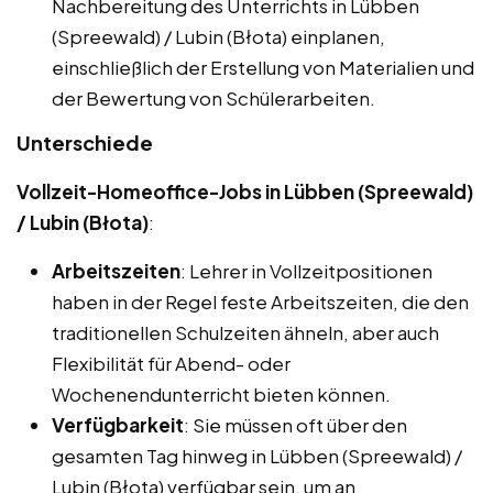
Nachbereitung des Unterrichts in Lübben
(Spreewald) / Lubin (Błota) einplanen,
einschließlich der Erstellung von Materialien und
der Bewertung von Schülerarbeiten.
Unterschiede
Vollzeit-Homeoffice-Jobs in Lübben (Spreewald)
/ Lubin (Błota)
:
Arbeitszeiten
: Lehrer in Vollzeitpositionen
haben in der Regel feste Arbeitszeiten, die den
traditionellen Schulzeiten ähneln, aber auch
Flexibilität für Abend- oder
Wochenendunterricht bieten können.
Verfügbarkeit
: Sie müssen oft über den
gesamten Tag hinweg in Lübben (Spreewald) /
Lubin (Błota) verfügbar sein, um an