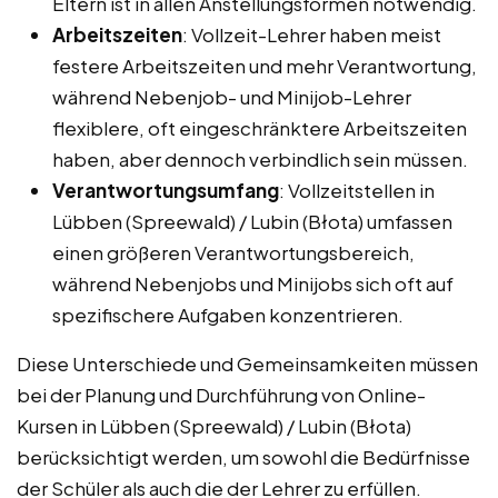
Eltern ist in allen Anstellungsformen notwendig.
Arbeitszeiten
: Vollzeit-Lehrer haben meist
festere Arbeitszeiten und mehr Verantwortung,
während Nebenjob- und Minijob-Lehrer
flexiblere, oft eingeschränktere Arbeitszeiten
haben, aber dennoch verbindlich sein müssen.
Verantwortungsumfang
: Vollzeitstellen in
Lübben (Spreewald) / Lubin (Błota) umfassen
einen größeren Verantwortungsbereich,
während Nebenjobs und Minijobs sich oft auf
spezifischere Aufgaben konzentrieren.
Diese Unterschiede und Gemeinsamkeiten müssen
bei der Planung und Durchführung von Online-
Kursen in Lübben (Spreewald) / Lubin (Błota)
berücksichtigt werden, um sowohl die Bedürfnisse
der Schüler als auch die der Lehrer zu erfüllen.