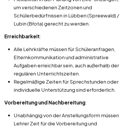
um verschiedenen Zeitzonen und
Schülerbedürfnissen in Lübben (Spreewald) /
Lubin (Błota) gerecht zu werden.
Erreichbarkeit
:
Alle Lehrkräfte müssen für Schüleranfragen,
Elternkommunikation und administrative
Aufgaben erreichbar sein, auch außerhalb der
regulären Unterrichtszeiten.
Regelmäßige Zeiten für Sprechstunden oder
individuelle Unterstützung sind erforderlich.
Vorbereitung und Nachbereitung
:
Unabhängig von der Anstellungsform müssen
Lehrer Zeit für die Vorbereitung und