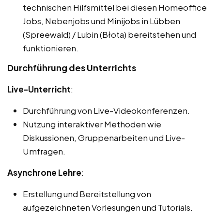
technischen Hilfsmittel bei diesen Homeoffice
Jobs, Nebenjobs und Minijobs in Lübben
(Spreewald) / Lubin (Błota) bereitstehen und
funktionieren.
Durchführung des Unterrichts
Live-Unterricht
:
Durchführung von Live-Videokonferenzen.
Nutzung interaktiver Methoden wie
Diskussionen, Gruppenarbeiten und Live-
Umfragen.
Asynchrone Lehre
:
Erstellung und Bereitstellung von
aufgezeichneten Vorlesungen und Tutorials.