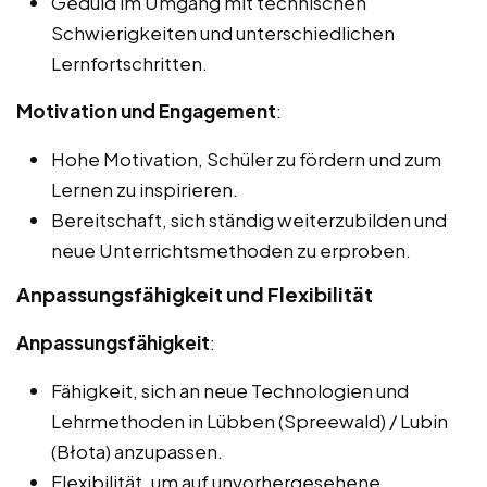
Geduld im Umgang mit technischen
Schwierigkeiten und unterschiedlichen
Lernfortschritten.
Motivation und Engagement
:
Hohe Motivation, Schüler zu fördern und zum
Lernen zu inspirieren.
Bereitschaft, sich ständig weiterzubilden und
neue Unterrichtsmethoden zu erproben.
Anpassungsfähigkeit und Flexibilität
Anpassungsfähigkeit
:
Fähigkeit, sich an neue Technologien und
Lehrmethoden in Lübben (Spreewald) / Lubin
(Błota) anzupassen.
Flexibilität, um auf unvorhergesehene