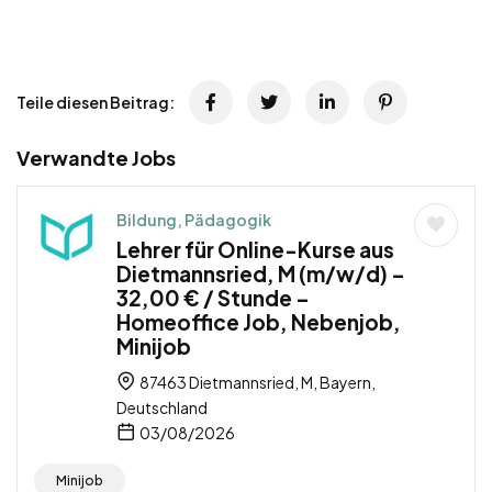
Teile diesen Beitrag:
Verwandte Jobs
Bildung, Pädagogik
Lehrer für Online-Kurse aus
Dietmannsried, M (m/w/d) –
32,00 € / Stunde –
Homeoffice Job, Nebenjob,
Minijob
87463 Dietmannsried, M, Bayern,
Deutschland
03/08/2026
Minijob