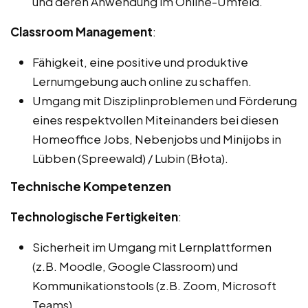
und deren Anwendung im Online-Umfeld.
Classroom Management
:
Fähigkeit, eine positive und produktive
Lernumgebung auch online zu schaffen.
Umgang mit Disziplinproblemen und Förderung
eines respektvollen Miteinanders bei diesen
Homeoffice Jobs, Nebenjobs und Minijobs in
Lübben (Spreewald) / Lubin (Błota).
Technische Kompetenzen
Technologische Fertigkeiten
:
Sicherheit im Umgang mit Lernplattformen
(z.B. Moodle, Google Classroom) und
Kommunikationstools (z.B. Zoom, Microsoft
Teams).