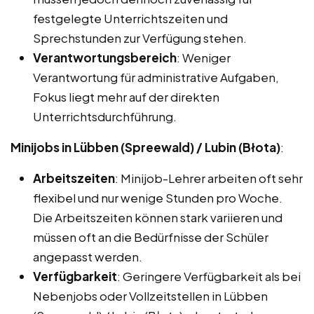
festgelegte Unterrichtszeiten und
Sprechstunden zur Verfügung stehen.
Verantwortungsbereich
: Weniger
Verantwortung für administrative Aufgaben,
Fokus liegt mehr auf der direkten
Unterrichtsdurchführung.
Minijobs in Lübben (Spreewald) / Lubin (Błota)
:
Arbeitszeiten
: Minijob-Lehrer arbeiten oft sehr
flexibel und nur wenige Stunden pro Woche.
Die Arbeitszeiten können stark variieren und
müssen oft an die Bedürfnisse der Schüler
angepasst werden.
Verfügbarkeit
: Geringere Verfügbarkeit als bei
Nebenjobs oder Vollzeitstellen in Lübben