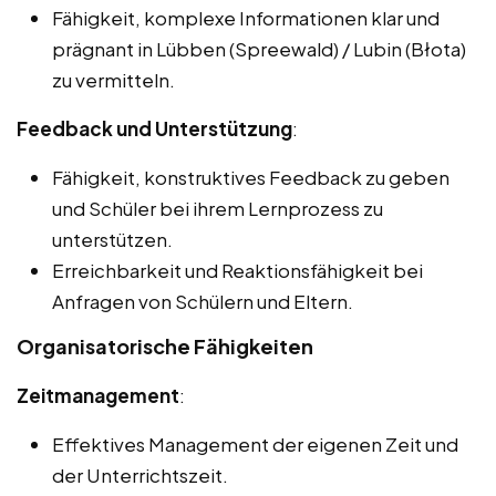
Fähigkeit, komplexe Informationen klar und
prägnant in Lübben (Spreewald) / Lubin (Błota)
zu vermitteln.
Feedback und Unterstützung
:
Fähigkeit, konstruktives Feedback zu geben
und Schüler bei ihrem Lernprozess zu
unterstützen.
Erreichbarkeit und Reaktionsfähigkeit bei
Anfragen von Schülern und Eltern.
Organisatorische Fähigkeiten
Zeitmanagement
:
Effektives Management der eigenen Zeit und
der Unterrichtszeit.