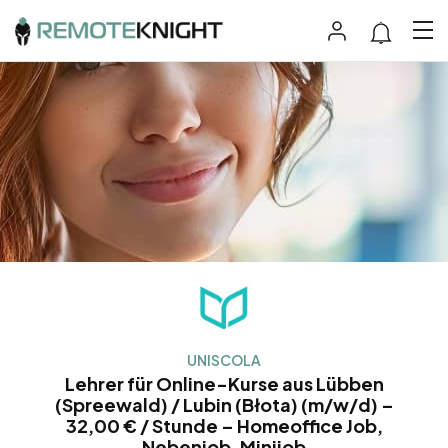
UNISCOLA
Lehrer für Online-Kurse aus Lübben
(Spreewald) / Lubin (Błota) (m/w/d) –
32,00 € / Stunde – Homeoffice Job,
Nebenjob, Minijob