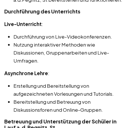
Durchführung des Unterrichts
Live-Unterricht
:
Durchführung von Live-Videokonferenzen.
Nutzung interaktiver Methoden wie
Diskussionen, Gruppenarbeiten und Live-
Umfragen.
Asynchrone Lehre
:
Erstellung und Bereitstellung von
aufgezeichneten Vorlesungen und Tutorials.
Bereitstellung und Betreuung von
Diskussionsforen und Online-Gruppen.
Betreuung und Unterstützung der Schüler in
Lauf a.d.Pegnitz, St