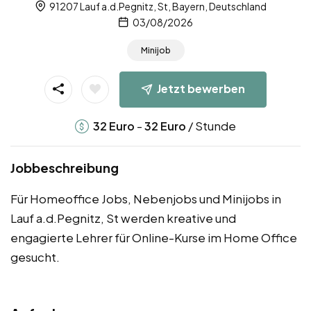
91207 Lauf a.d.Pegnitz, St, Bayern, Deutschland
03/08/2026
Minijob
Jetzt bewerben
-
/ Stunde
32
Euro
32
Euro
Jobbeschreibung
Für Homeoffice Jobs, Nebenjobs und Minijobs in
Lauf a.d.Pegnitz, St werden kreative und
engagierte Lehrer für Online-Kurse im Home Office
gesucht.