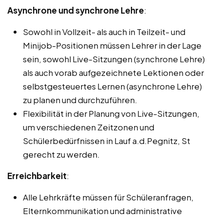
Asynchrone und synchrone Lehre
:
Sowohl in Vollzeit- als auch in Teilzeit- und
Minijob-Positionen müssen Lehrer in der Lage
sein, sowohl Live-Sitzungen (synchrone Lehre)
als auch vorab aufgezeichnete Lektionen oder
selbstgesteuertes Lernen (asynchrone Lehre)
zu planen und durchzuführen.
Flexibilität in der Planung von Live-Sitzungen,
um verschiedenen Zeitzonen und
Schülerbedürfnissen in Lauf a.d.Pegnitz, St
gerecht zu werden.
Erreichbarkeit
:
Alle Lehrkräfte müssen für Schüleranfragen,
Elternkommunikation und administrative