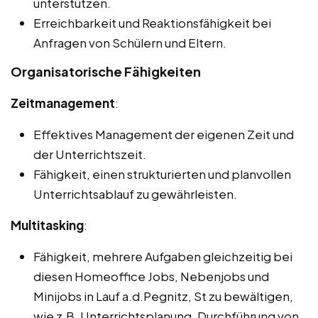
unterstützen.
Erreichbarkeit und Reaktionsfähigkeit bei
Anfragen von Schülern und Eltern.
Organisatorische Fähigkeiten
Zeitmanagement
:
Effektives Management der eigenen Zeit und
der Unterrichtszeit.
Fähigkeit, einen strukturierten und planvollen
Unterrichtsablauf zu gewährleisten.
Multitasking
:
Fähigkeit, mehrere Aufgaben gleichzeitig bei
diesen Homeoffice Jobs, Nebenjobs und
Minijobs in Lauf a.d.Pegnitz, St zu bewältigen,
wie z.B. Unterrichtsplanung, Durchführung von