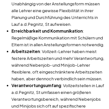
Unabhängig von der Anstellungsform müssen
alle Lehrer eine gewisse Flexibilität in ihrer
Planung und Durchführung des Unterrichts in
Lauf a.d.Pegnitz, St aufweisen.
Erreichbarkeit und Kommunikation
:
Regelmäßige Kommunikation mit Schülern und
Eltern ist in allen Anstellungsformen notwendig.
Arbeitszeiten
: Vollzeit-Lehrer haben meist
festere Arbeitszeiten und mehr Verantwortung,
während Nebenjob- und Minijob-Lehrer
flexiblere, oft eingeschränktere Arbeitszeiten
haben, aber dennoch verbindlich sein müssen.
Verantwortungsumfang
: Vollzeitstellen in Lauf
a.d.Pegnitz, St umfassen einen größeren
Verantwortungsbereich, während Nebenjobs
und Minijobs sich oft auf spezifischere