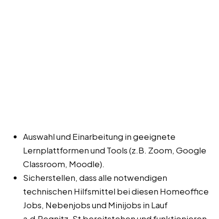
Auswahl und Einarbeitung in geeignete
Lernplattformen und Tools (z.B. Zoom, Google
Classroom, Moodle).
Sicherstellen, dass alle notwendigen
technischen Hilfsmittel bei diesen Homeoffice
Jobs, Nebenjobs und Minijobs in Lauf
a.d.Pegnitz, St bereitstehen und funktionieren.