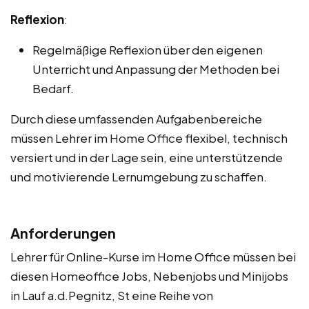
Reflexion
:
Regelmäßige Reflexion über den eigenen
Unterricht und Anpassung der Methoden bei
Bedarf.
Durch diese umfassenden Aufgabenbereiche
müssen Lehrer im Home Office flexibel, technisch
versiert und in der Lage sein, eine unterstützende
und motivierende Lernumgebung zu schaffen.
Anforderungen
Lehrer für Online-Kurse im Home Office müssen bei
diesen Homeoffice Jobs, Nebenjobs und Minijobs
in Lauf a.d.Pegnitz, St eine Reihe von