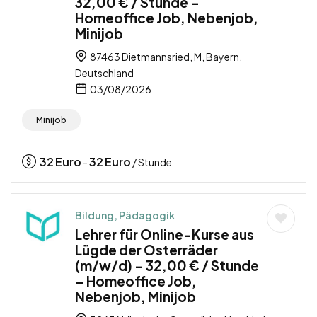
32,00 € / Stunde –
Homeoffice Job, Nebenjob,
Minijob
87463 Dietmannsried, M, Bayern,
Deutschland
03/08/2026
Minijob
32
Euro
32
Euro
-
/ Stunde
Bildung, Pädagogik
Lehrer für Online-Kurse aus
Lügde der Osterräder
(m/w/d) – 32,00 € / Stunde
– Homeoffice Job,
Nebenjob, Minijob