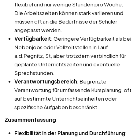
flexibel und nur wenige Stunden pro Woche.
Die Arbeitszeiten können stark variieren und
müssen oft an die Bedürfnisse der Schüler
angepasst werden.
Verfügbarkeit
: Geringere Verfügbarkeit als bei
Nebenjobs oder Vollzeitstellen in Lauf
a.d.Pegnitz, St, aber trotzdem verbindlich für
geplante Unterrichtszeiten und eventuelle
Sprechstunden.
Verantwortungsbereich
: Begrenzte
Verantwortung für umfassende Kursplanung, oft
auf bestimmte Unterrichtseinheiten oder
spezifische Aufgaben beschränkt.
Zusammenfassung
Flexibilität in der Planung und Durchführung
: