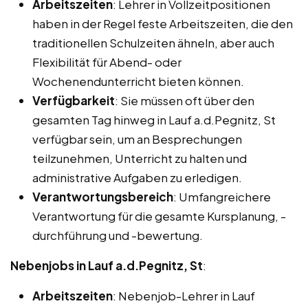
Arbeitszeiten
: Lehrer in Vollzeitpositionen
haben in der Regel feste Arbeitszeiten, die den
traditionellen Schulzeiten ähneln, aber auch
Flexibilität für Abend- oder
Wochenendunterricht bieten können.
Verfügbarkeit
: Sie müssen oft über den
gesamten Tag hinweg in Lauf a.d.Pegnitz, St
verfügbar sein, um an Besprechungen
teilzunehmen, Unterricht zu halten und
administrative Aufgaben zu erledigen.
Verantwortungsbereich
: Umfangreichere
Verantwortung für die gesamte Kursplanung, -
durchführung und -bewertung.
Nebenjobs in Lauf a.d.Pegnitz, St
:
Arbeitszeiten
: Nebenjob-Lehrer in Lauf