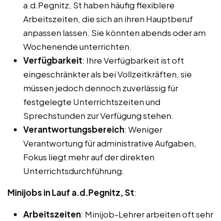
a.d.Pegnitz, St haben häufig flexiblere
Arbeitszeiten, die sich an ihren Hauptberuf
anpassen lassen. Sie könnten abends oder am
Wochenende unterrichten.
Verfügbarkeit
: Ihre Verfügbarkeit ist oft
eingeschränkter als bei Vollzeitkräften, sie
müssen jedoch dennoch zuverlässig für
festgelegte Unterrichtszeiten und
Sprechstunden zur Verfügung stehen.
Verantwortungsbereich
: Weniger
Verantwortung für administrative Aufgaben,
Fokus liegt mehr auf der direkten
Unterrichtsdurchführung.
Minijobs in Lauf a.d.Pegnitz, St
:
Arbeitszeiten
: Minijob-Lehrer arbeiten oft sehr