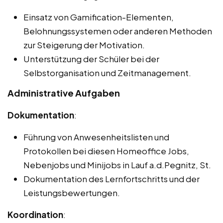
Einsatz von Gamification-Elementen,
Belohnungssystemen oder anderen Methoden
zur Steigerung der Motivation.
Unterstützung der Schüler bei der
Selbstorganisation und Zeitmanagement.
Administrative Aufgaben
Dokumentation
:
Führung von Anwesenheitslisten und
Protokollen bei diesen Homeoffice Jobs,
Nebenjobs und Minijobs in Lauf a.d.Pegnitz, St.
Dokumentation des Lernfortschritts und der
Leistungsbewertungen.
Koordination
: