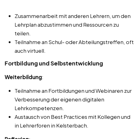
Zusammenarbeit mit anderen Lehrern, um den
Lehrplan abzustimmen und Ressourcen zu
teilen.
Teilnahme an Schul- oder Abteilungstreffen, oft
auch virtuell.
Fortbildung und Selbstentwicklung
Weiterbildung
:
Teilnahme an Fortbildungen und Webinaren zur
Verbesserung der eigenen digitalen
Lehrkompetenzen.
Austausch von Best Practices mit Kollegen und
in Lehrerforen in Kelsterbach.
Reflexion
: