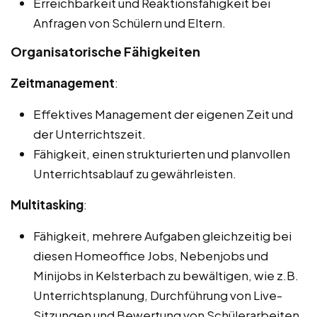
Erreichbarkeit und Reaktionsfähigkeit bei
Anfragen von Schülern und Eltern.
Organisatorische Fähigkeiten
Zeitmanagement
:
Effektives Management der eigenen Zeit und
der Unterrichtszeit.
Fähigkeit, einen strukturierten und planvollen
Unterrichtsablauf zu gewährleisten.
Multitasking
:
Fähigkeit, mehrere Aufgaben gleichzeitig bei
diesen Homeoffice Jobs, Nebenjobs und
Minijobs in Kelsterbach zu bewältigen, wie z.B.
Unterrichtsplanung, Durchführung von Live-
Sitzungen und Bewertung von Schülerarbeiten.