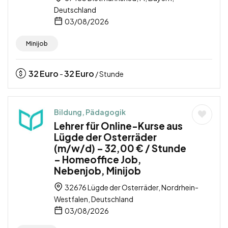
Deutschland
03/08/2026
Minijob
32
Euro
32
Euro
-
/ Stunde
Bildung, Pädagogik
Lehrer für Online-Kurse aus
Lügde der Osterräder
(m/w/d) – 32,00 € / Stunde
– Homeoffice Job,
Nebenjob, Minijob
32676 Lügde der Osterräder, Nordrhein-
Westfalen, Deutschland
03/08/2026