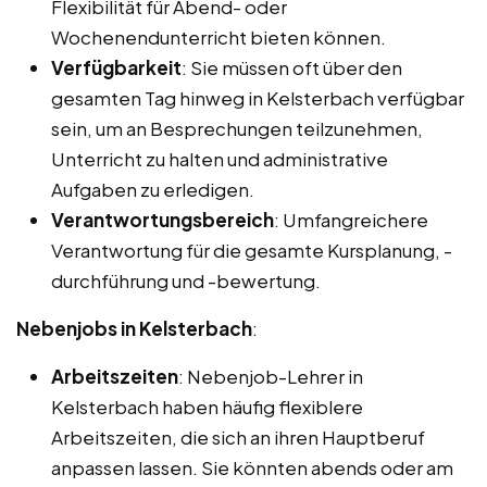
Flexibilität für Abend- oder
Wochenendunterricht bieten können.
Verfügbarkeit
: Sie müssen oft über den
gesamten Tag hinweg in Kelsterbach verfügbar
sein, um an Besprechungen teilzunehmen,
Unterricht zu halten und administrative
Aufgaben zu erledigen.
Verantwortungsbereich
: Umfangreichere
Verantwortung für die gesamte Kursplanung, -
durchführung und -bewertung.
Nebenjobs in Kelsterbach
:
Arbeitszeiten
: Nebenjob-Lehrer in
Kelsterbach haben häufig flexiblere
Arbeitszeiten, die sich an ihren Hauptberuf
anpassen lassen. Sie könnten abends oder am