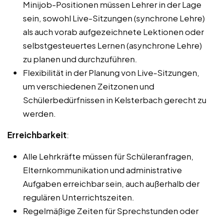
Minijob-Positionen müssen Lehrer in der Lage
sein, sowohl Live-Sitzungen (synchrone Lehre)
als auch vorab aufgezeichnete Lektionen oder
selbstgesteuertes Lernen (asynchrone Lehre)
zu planen und durchzuführen.
Flexibilität in der Planung von Live-Sitzungen,
um verschiedenen Zeitzonen und
Schülerbedürfnissen in Kelsterbach gerecht zu
werden.
Erreichbarkeit
:
Alle Lehrkräfte müssen für Schüleranfragen,
Elternkommunikation und administrative
Aufgaben erreichbar sein, auch außerhalb der
regulären Unterrichtszeiten.
Regelmäßige Zeiten für Sprechstunden oder