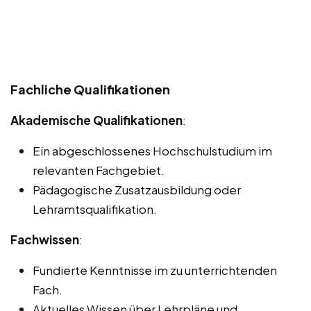
Fachliche Qualifikationen
Akademische Qualifikationen
:
Ein abgeschlossenes Hochschulstudium im
relevanten Fachgebiet.
Pädagogische Zusatzausbildung oder
Lehramtsqualifikation.
Fachwissen
:
Fundierte Kenntnisse im zu unterrichtenden
Fach.
Aktuelles Wissen über Lehrpläne und