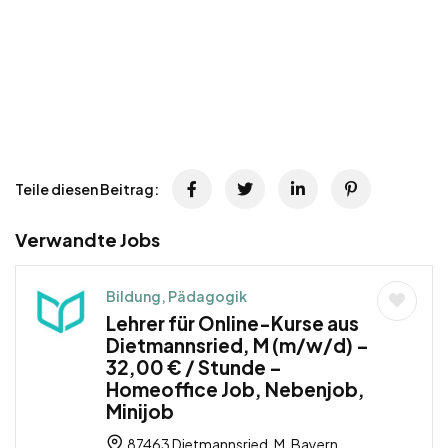
Teile diesen Beitrag:
Verwandte Jobs
Bildung, Pädagogik
Lehrer für Online-Kurse aus
Dietmannsried, M (m/w/d) –
32,00 € / Stunde –
Homeoffice Job, Nebenjob,
Minijob
87463 Dietmannsried, M, Bayern,