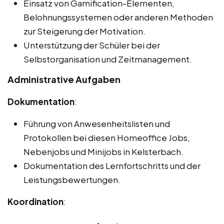
Einsatz von Gamification-Elementen,
Belohnungssystemen oder anderen Methoden
zur Steigerung der Motivation.
Unterstützung der Schüler bei der
Selbstorganisation und Zeitmanagement.
Administrative Aufgaben
Dokumentation
:
Führung von Anwesenheitslisten und
Protokollen bei diesen Homeoffice Jobs,
Nebenjobs und Minijobs in Kelsterbach.
Dokumentation des Lernfortschritts und der
Leistungsbewertungen.
Koordination
: