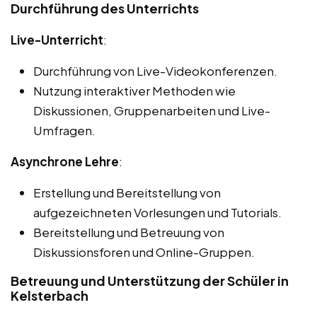
Durchführung des Unterrichts
Live-Unterricht
:
Durchführung von Live-Videokonferenzen.
Nutzung interaktiver Methoden wie
Diskussionen, Gruppenarbeiten und Live-
Umfragen.
Asynchrone Lehre
:
Erstellung und Bereitstellung von
aufgezeichneten Vorlesungen und Tutorials.
Bereitstellung und Betreuung von
Diskussionsforen und Online-Gruppen.
Betreuung und Unterstützung der Schüler in
Kelsterbach