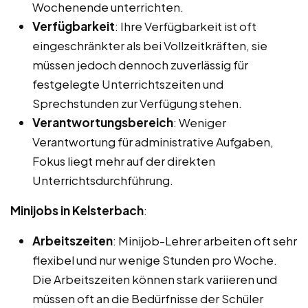
Wochenende unterrichten.
Verfügbarkeit
: Ihre Verfügbarkeit ist oft
eingeschränkter als bei Vollzeitkräften, sie
müssen jedoch dennoch zuverlässig für
festgelegte Unterrichtszeiten und
Sprechstunden zur Verfügung stehen.
Verantwortungsbereich
: Weniger
Verantwortung für administrative Aufgaben,
Fokus liegt mehr auf der direkten
Unterrichtsdurchführung.
Minijobs in Kelsterbach
:
Arbeitszeiten
: Minijob-Lehrer arbeiten oft sehr
flexibel und nur wenige Stunden pro Woche.
Die Arbeitszeiten können stark variieren und
müssen oft an die Bedürfnisse der Schüler