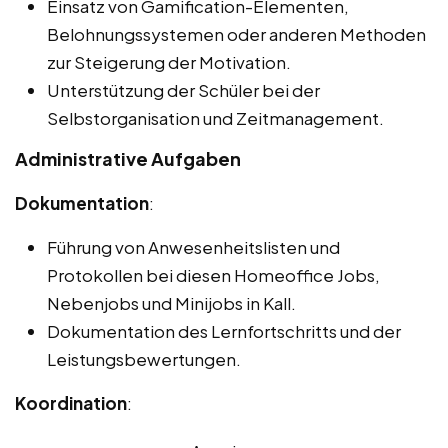
Einsatz von Gamification-Elementen,
Belohnungssystemen oder anderen Methoden
zur Steigerung der Motivation.
Unterstützung der Schüler bei der
Selbstorganisation und Zeitmanagement.
Administrative Aufgaben
Dokumentation
:
Führung von Anwesenheitslisten und
Protokollen bei diesen Homeoffice Jobs,
Nebenjobs und Minijobs in Kall.
Dokumentation des Lernfortschritts und der
Leistungsbewertungen.
Koordination
: