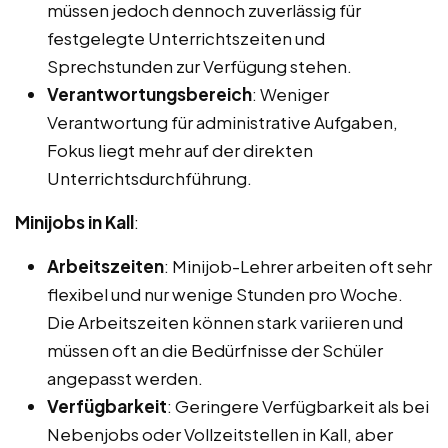
müssen jedoch dennoch zuverlässig für
festgelegte Unterrichtszeiten und
Sprechstunden zur Verfügung stehen.
Verantwortungsbereich
: Weniger
Verantwortung für administrative Aufgaben,
Fokus liegt mehr auf der direkten
Unterrichtsdurchführung.
Minijobs in Kall
:
Arbeitszeiten
: Minijob-Lehrer arbeiten oft sehr
flexibel und nur wenige Stunden pro Woche.
Die Arbeitszeiten können stark variieren und
müssen oft an die Bedürfnisse der Schüler
angepasst werden.
Verfügbarkeit
: Geringere Verfügbarkeit als bei
Nebenjobs oder Vollzeitstellen in Kall, aber