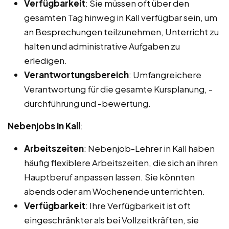
Verfügbarkeit
: Sie müssen oft über den
gesamten Tag hinweg in Kall verfügbar sein, um
an Besprechungen teilzunehmen, Unterricht zu
halten und administrative Aufgaben zu
erledigen.
Verantwortungsbereich
: Umfangreichere
Verantwortung für die gesamte Kursplanung, -
durchführung und -bewertung.
Nebenjobs in Kall
:
Arbeitszeiten
: Nebenjob-Lehrer in Kall haben
häufig flexiblere Arbeitszeiten, die sich an ihren
Hauptberuf anpassen lassen. Sie könnten
abends oder am Wochenende unterrichten.
Verfügbarkeit
: Ihre Verfügbarkeit ist oft
eingeschränkter als bei Vollzeitkräften, sie