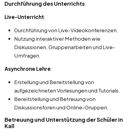
Durchführung des Unterrichts
Live-Unterricht
:
Durchführung von Live-Videokonferenzen.
Nutzung interaktiver Methoden wie
Diskussionen, Gruppenarbeiten und Live-
Umfragen.
Asynchrone Lehre
:
Erstellung und Bereitstellung von
aufgezeichneten Vorlesungen und Tutorials.
Bereitstellung und Betreuung von
Diskussionsforen und Online-Gruppen.
Betreuung und Unterstützung der Schüler in
Kall