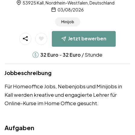
53925 Kall, Nordrhein-Westfalen, Deutschland
03/08/2026
Minijob
Jetzt bewerben
-
/ Stunde
32
Euro
32
Euro
Jobbeschreibung
Für Homeoffice Jobs, Nebenjobs und Minijobs in
Kall werden kreative und engagierte Lehrer für
Online-Kurse im Home Office gesucht.
Aufgaben