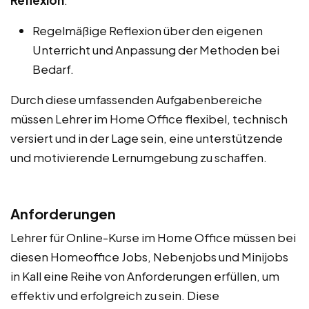
Regelmäßige Reflexion über den eigenen
Unterricht und Anpassung der Methoden bei
Bedarf.
Durch diese umfassenden Aufgabenbereiche
müssen Lehrer im Home Office flexibel, technisch
versiert und in der Lage sein, eine unterstützende
und motivierende Lernumgebung zu schaffen.
Anforderungen
Lehrer für Online-Kurse im Home Office müssen bei
diesen Homeoffice Jobs, Nebenjobs und Minijobs
in Kall eine Reihe von Anforderungen erfüllen, um
effektiv und erfolgreich zu sein. Diese