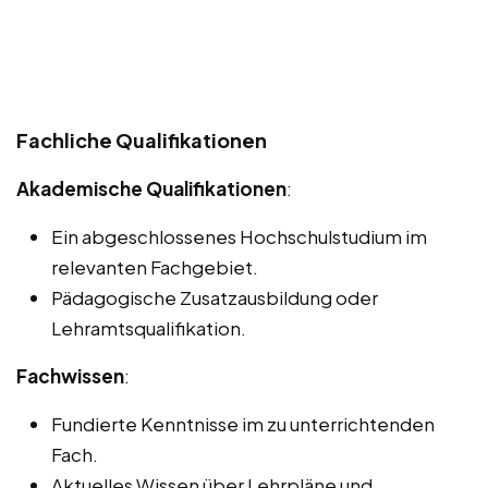
Fachliche Qualifikationen
Akademische Qualifikationen
:
Ein abgeschlossenes Hochschulstudium im
relevanten Fachgebiet.
Pädagogische Zusatzausbildung oder
Lehramtsqualifikation.
Fachwissen
:
Fundierte Kenntnisse im zu unterrichtenden
Fach.
Aktuelles Wissen über Lehrpläne und