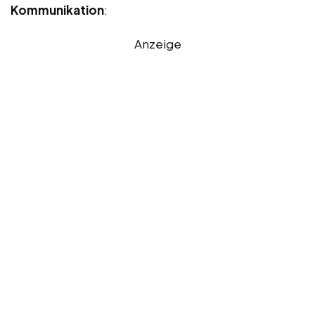
Kommunikation
:
Anzeige