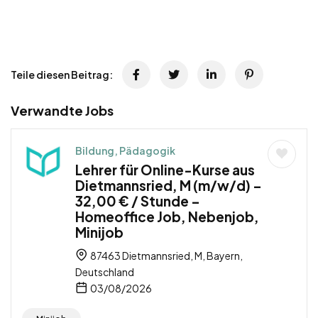
Teile diesen Beitrag:
Verwandte Jobs
Bildung, Pädagogik
Lehrer für Online-Kurse aus
Dietmannsried, M (m/w/d) –
32,00 € / Stunde –
Homeoffice Job, Nebenjob,
Minijob
87463 Dietmannsried, M, Bayern,
Deutschland
03/08/2026