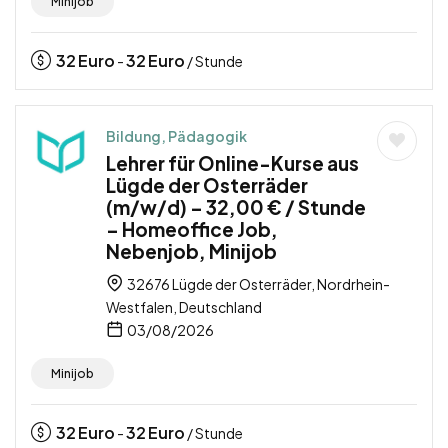
Minijob
32
Euro
32
Euro
-
/ Stunde
Bildung, Pädagogik
Lehrer für Online-Kurse aus
Lügde der Osterräder
(m/w/d) – 32,00 € / Stunde
– Homeoffice Job,
Nebenjob, Minijob
32676 Lügde der Osterräder, Nordrhein-
Westfalen, Deutschland
03/08/2026
Minijob
32
Euro
32
Euro
-
/ Stunde