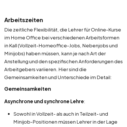
Arbeitszeiten
Die zeitliche Flexibilität, die Lehrer für Online-Kurse
im Home Office bei verschiedenen Arbeitsformen
in Kall (Vollzeit-Homeoffice-Jobs, Nebenjobs und
Minijobs) haben müssen, kann je nach Art der
Anstellung und den spezifischen Anforderungen des
Arbeitgebers variieren. Hier sind die
Gemeinsamkeiten und Unterschiede im Detail:
Gemeinsamkeiten
Asynchrone und synchrone Lehre
:
Sowohl in Vollzeit- als auch in Teilzeit- und
Minijob-Positionen müssen Lehrer in der Lage