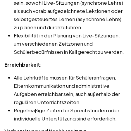
sein, sowohl Live-Sitzungen (synchrone Lehre)
als auch vorab aufgezeichnete Lektionen oder
selbstgesteuertes Lernen (asynchrone Lehre)
zu planen und durchzuführen.
Flexibilität in der Planung von Live-Sitzungen,
um verschiedenen Zeitzonen und
Schülerbedürfnissen in Kall gerecht zu werden.
Erreichbarkeit
:
Alle Lehrkräfte müssen für Schüleranfragen,
Elternkommunikation und administrative
Aufgaben erreichbar sein, auch außerhalb der
regulären Unterrichtszeiten.
Regelmäßige Zeiten für Sprechstunden oder
individuelle Unterstützung sind erforderlich.