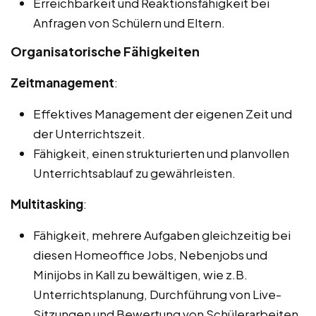
Erreichbarkeit und Reaktionsfähigkeit bei
Anfragen von Schülern und Eltern.
Organisatorische Fähigkeiten
Zeitmanagement
:
Effektives Management der eigenen Zeit und
der Unterrichtszeit.
Fähigkeit, einen strukturierten und planvollen
Unterrichtsablauf zu gewährleisten.
Multitasking
:
Fähigkeit, mehrere Aufgaben gleichzeitig bei
diesen Homeoffice Jobs, Nebenjobs und
Minijobs in Kall zu bewältigen, wie z.B.
Unterrichtsplanung, Durchführung von Live-
Sitzungen und Bewertung von Schülerarbeiten.