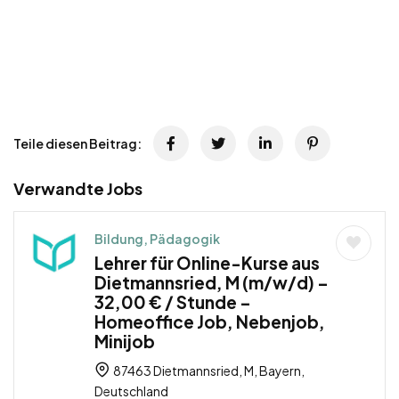
Teile diesen Beitrag:
Verwandte Jobs
Bildung, Pädagogik
Lehrer für Online-Kurse aus
Dietmannsried, M (m/w/d) –
32,00 € / Stunde –
Homeoffice Job, Nebenjob,
Minijob
87463 Dietmannsried, M, Bayern,
Deutschland