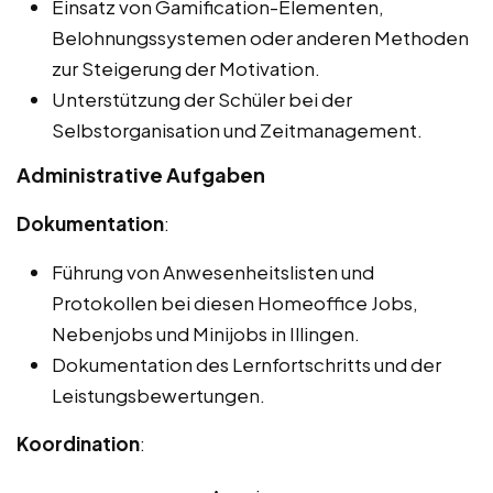
Einsatz von Gamification-Elementen,
Belohnungssystemen oder anderen Methoden
zur Steigerung der Motivation.
Unterstützung der Schüler bei der
Selbstorganisation und Zeitmanagement.
Administrative Aufgaben
Dokumentation
:
Führung von Anwesenheitslisten und
Protokollen bei diesen Homeoffice Jobs,
Nebenjobs und Minijobs in Illingen.
Dokumentation des Lernfortschritts und der
Leistungsbewertungen.
Koordination
: