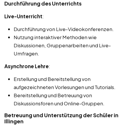
Durchführung des Unterrichts
Live-Unterricht
:
Durchführung von Live-Videokonferenzen.
Nutzung interaktiver Methoden wie
Diskussionen, Gruppenarbeiten und Live-
Umfragen.
Asynchrone Lehre
:
Erstellung und Bereitstellung von
aufgezeichneten Vorlesungen und Tutorials.
Bereitstellung und Betreuung von
Diskussionsforen und Online-Gruppen.
Betreuung und Unterstützung der Schüler in
Illingen