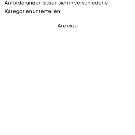
Anforderungen lassen sich in verschiedene
Kategorien unterteilen:
Anzeige