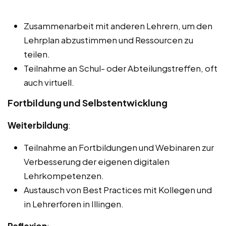
Zusammenarbeit mit anderen Lehrern, um den
Lehrplan abzustimmen und Ressourcen zu
teilen.
Teilnahme an Schul- oder Abteilungstreffen, oft
auch virtuell.
Fortbildung und Selbstentwicklung
Weiterbildung
:
Teilnahme an Fortbildungen und Webinaren zur
Verbesserung der eigenen digitalen
Lehrkompetenzen.
Austausch von Best Practices mit Kollegen und
in Lehrerforen in Illingen.
Reflexion
: