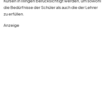
Kursen in Illingen berücksichtigt werden, um sowohl
die Bedürfnisse der Schüler als auch die der Lehrer
zu erfüllen.
Anzeige