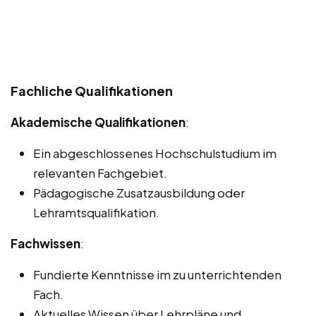
Fachliche Qualifikationen
Akademische Qualifikationen
:
Ein abgeschlossenes Hochschulstudium im
relevanten Fachgebiet.
Pädagogische Zusatzausbildung oder
Lehramtsqualifikation.
Fachwissen
:
Fundierte Kenntnisse im zu unterrichtenden
Fach.
Aktuelles Wissen über Lehrpläne und