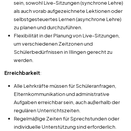
sein, sowohl Live-Sitzungen (synchrone Lehre)
als auch vorab aufgezeichnete Lektionen oder
selbstgesteuertes Lernen (asynchrone Lehre)
zu planen und durchzuführen.
Flexibilität in der Planung von Live-Sitzungen,
um verschiedenen Zeitzonen und
Schülerbedürfnissen in Illingen gerecht zu
werden.
Erreichbarkeit
:
Alle Lehrkräfte müssen für Schüleranfragen,
Elternkommunikation und administrative
Aufgaben erreichbar sein, auch außerhalb der
regulären Unterrichtszeiten.
Regelmäßige Zeiten für Sprechstunden oder
individuelle Unterstützung sind erforderlich.