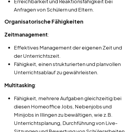
Erreichbarkeit und Reaktionsfähigkeit bei
Anfragen von Schülern und Eltern.
Organisatorische Fähigkeiten
Zeitmanagement
:
Effektives Management der eigenen Zeit und
der Unterrichtszeit.
Fähigkeit, einen strukturierten und planvollen
Unterrichtsablauf zu gewährleisten.
Multitasking
:
Fähigkeit, mehrere Aufgaben gleichzeitig bei
diesen Homeoffice Jobs, Nebenjobs und
Minijobs in Illingen zu bewältigen, wie z.B.
Unterrichtsplanung, Durchführung von Live-
Sitzungen und Bewertung von Schülerarbeiten.