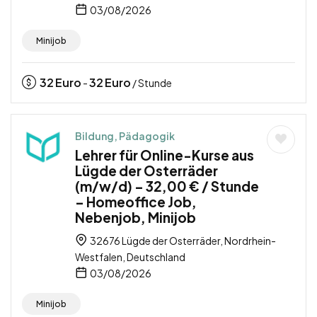
03/08/2026
Minijob
32
Euro
32
Euro
-
/ Stunde
Bildung, Pädagogik
Lehrer für Online-Kurse aus
Lügde der Osterräder
(m/w/d) – 32,00 € / Stunde
– Homeoffice Job,
Nebenjob, Minijob
32676 Lügde der Osterräder, Nordrhein-
Westfalen, Deutschland
03/08/2026
Minijob