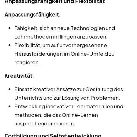
Anpassungsfähigkeit und Flexibilität
Anpassungsfähigkeit
:
Fähigkeit, sich an neue Technologien und
Lehrmethoden in Illingen anzupassen.
Flexibilität, um auf unvorhergesehene
Herausforderungen im Online-Umfeld zu
reagieren.
Kreativität
:
Einsatz kreativer Ansätze zur Gestaltung des
Unterrichts und zur Lösung von Problemen.
Entwicklung innovativer Lehrmaterialien und -
methoden, die das Online-Lernen
ansprechender machen.
Fortbildung und Selbstentwicklung