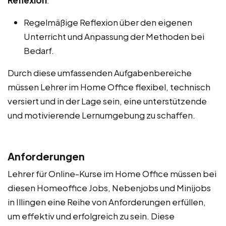
Regelmäßige Reflexion über den eigenen
Unterricht und Anpassung der Methoden bei
Bedarf.
Durch diese umfassenden Aufgabenbereiche
müssen Lehrer im Home Office flexibel, technisch
versiert und in der Lage sein, eine unterstützende
und motivierende Lernumgebung zu schaffen.
Anforderungen
Lehrer für Online-Kurse im Home Office müssen bei
diesen Homeoffice Jobs, Nebenjobs und Minijobs
in Illingen eine Reihe von Anforderungen erfüllen,
um effektiv und erfolgreich zu sein. Diese