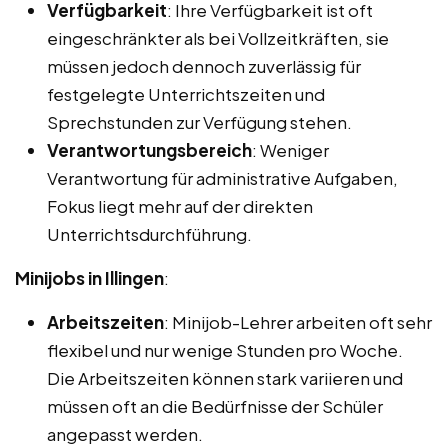
Verfügbarkeit
: Ihre Verfügbarkeit ist oft
eingeschränkter als bei Vollzeitkräften, sie
müssen jedoch dennoch zuverlässig für
festgelegte Unterrichtszeiten und
Sprechstunden zur Verfügung stehen.
Verantwortungsbereich
: Weniger
Verantwortung für administrative Aufgaben,
Fokus liegt mehr auf der direkten
Unterrichtsdurchführung.
Minijobs in Illingen
:
Arbeitszeiten
: Minijob-Lehrer arbeiten oft sehr
flexibel und nur wenige Stunden pro Woche.
Die Arbeitszeiten können stark variieren und
müssen oft an die Bedürfnisse der Schüler
angepasst werden.