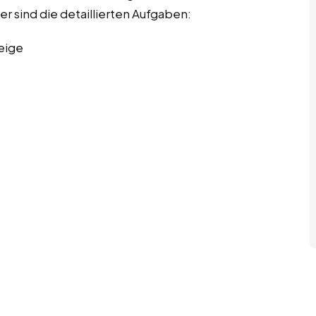
er sind die detaillierten Aufgaben:
eige