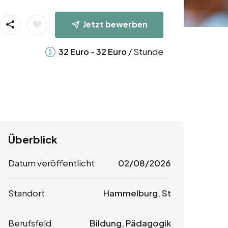
Jetzt bewerben
-
/ Stunde
32
Euro
32
Euro
Überblick
Datum veröffentlicht
02/08/2026
Standort
Hammelburg, St
Berufsfeld
Bildung, Pädagogik