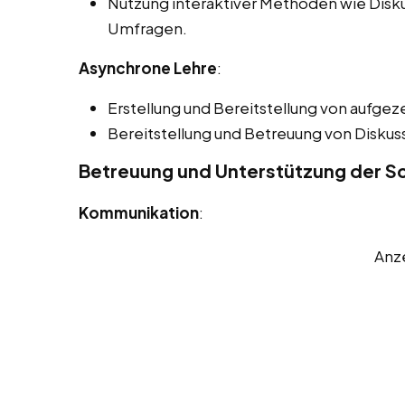
Nutzung interaktiver Methoden wie Disk
Umfragen.
Asynchrone Lehre
:
Erstellung und Bereitstellung von aufgez
Bereitstellung und Betreuung von Disku
Betreuung und Unterstützung der Sc
Kommunikation
:
Anz