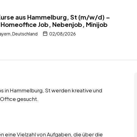
Kurse aus Hammelburg, St (m/w/d) –
 Homeoffice Job, Nebenjob, Minijob
ayern, Deutschland
02/08/2026
s in Hammelburg, St werden kreative und
 Office gesucht.
 eine Vielzahl von Aufgaben, die über die