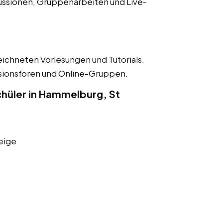
ussionen, Gruppenarbeiten und Live-
eichneten Vorlesungen und Tutorials.
ssionsforen und Online-Gruppen.
hüler in Hammelburg, St
eige