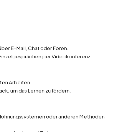
ber E-Mail, Chat oder Foren.
 Einzelgesprächen per Videokonferenz.
ten Arbeiten.
ck, um das Lernen zu fördern.
Belohnungssystemen oder anderen Methoden