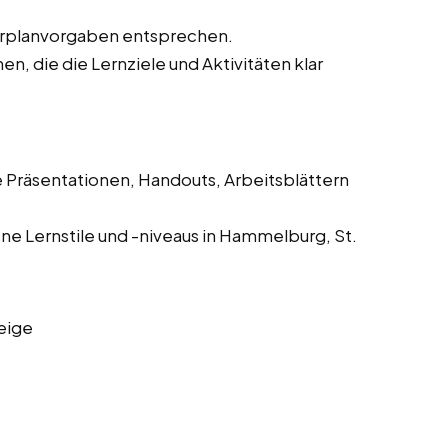
hrplanvorgaben entsprechen.
, die die Lernziele und Aktivitäten klar
e Präsentationen, Handouts, Arbeitsblättern
ne Lernstile und -niveaus in Hammelburg, St.
eige