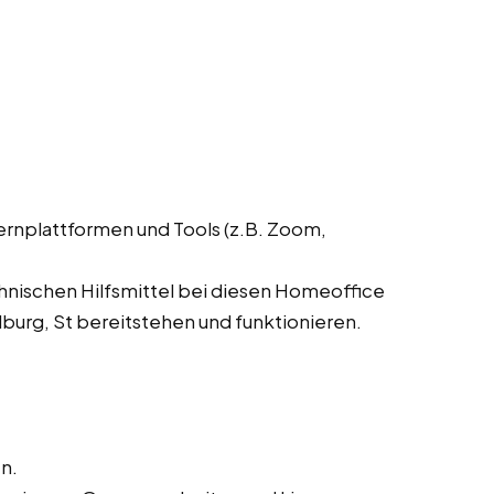
ernplattformen und Tools (z.B. Zoom,
chnischen Hilfsmittel bei diesen Homeoffice
urg, St bereitstehen und funktionieren.
n.