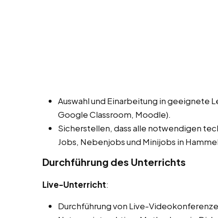
Auswahl und Einarbeitung in geeignete L
Google Classroom, Moodle).
Sicherstellen, dass alle notwendigen te
Jobs, Nebenjobs und Minijobs in Hammelb
Durchführung des Unterrichts
Live-Unterricht
:
Durchführung von Live-Videokonferenze