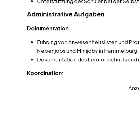
Unterstützung der Schüler bei der Selb
Administrative Aufgaben
Dokumentation
:
Führung von Anwesenheitslisten und Pro
Nebenjobs und Minijobs in Hammelburg, 
Dokumentation des Lernfortschritts und
Koordination
:
Anz