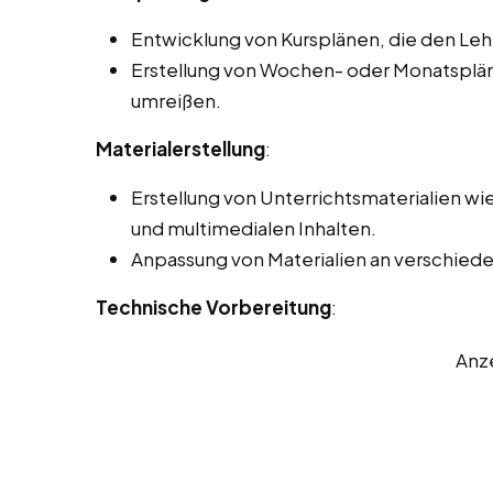
Entwicklung von Kursplänen, die den Le
Erstellung von Wochen- oder Monatsplänen
umreißen.
Materialerstellung
:
Erstellung von Unterrichtsmaterialien wi
und multimedialen Inhalten.
Anpassung von Materialien an verschiede
Technische Vorbereitung
:
Anz