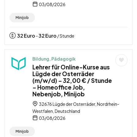
03/08/2026
Minijob
32
Euro
32
Euro
-
/ Stunde
Bildung, Pädagogik
Lehrer für Online-Kurse aus
Lügde der Osterräder
(m/w/d) – 32,00 € / Stunde
– Homeoffice Job,
Nebenjob, Minijob
32676 Lügde der Osterräder, Nordrhein-
Westfalen, Deutschland
03/08/2026
Minijob