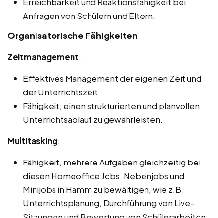
Erreichbarkeit und Reaktionsfähigkeit bei
Anfragen von Schülern und Eltern.
Organisatorische Fähigkeiten
Zeitmanagement
:
Effektives Management der eigenen Zeit und
der Unterrichtszeit.
Fähigkeit, einen strukturierten und planvollen
Unterrichtsablauf zu gewährleisten.
Multitasking
:
Fähigkeit, mehrere Aufgaben gleichzeitig bei
diesen Homeoffice Jobs, Nebenjobs und
Minijobs in Hamm zu bewältigen, wie z.B.
Unterrichtsplanung, Durchführung von Live-
Sitzungen und Bewertung von Schülerarbeiten.