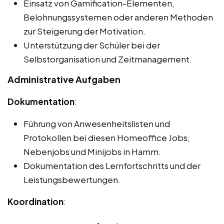
Einsatz von Gamification-Elementen,
Belohnungssystemen oder anderen Methoden
zur Steigerung der Motivation.
Unterstützung der Schüler bei der
Selbstorganisation und Zeitmanagement.
Administrative Aufgaben
Dokumentation
:
Führung von Anwesenheitslisten und
Protokollen bei diesen Homeoffice Jobs,
Nebenjobs und Minijobs in Hamm.
Dokumentation des Lernfortschritts und der
Leistungsbewertungen.
Koordination
: