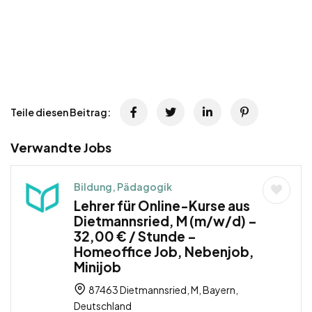
Teile diesen Beitrag:
Verwandte Jobs
Bildung, Pädagogik
Lehrer für Online-Kurse aus
Dietmannsried, M (m/w/d) –
32,00 € / Stunde –
Homeoffice Job, Nebenjob,
Minijob
87463 Dietmannsried, M, Bayern,
Deutschland