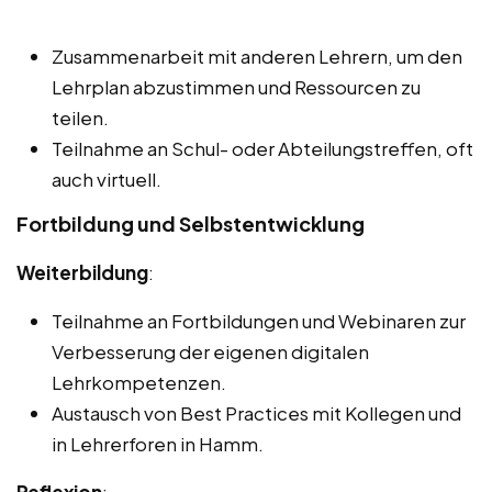
Zusammenarbeit mit anderen Lehrern, um den
Lehrplan abzustimmen und Ressourcen zu
teilen.
Teilnahme an Schul- oder Abteilungstreffen, oft
auch virtuell.
Fortbildung und Selbstentwicklung
Weiterbildung
:
Teilnahme an Fortbildungen und Webinaren zur
Verbesserung der eigenen digitalen
Lehrkompetenzen.
Austausch von Best Practices mit Kollegen und
in Lehrerforen in Hamm.
Reflexion
: