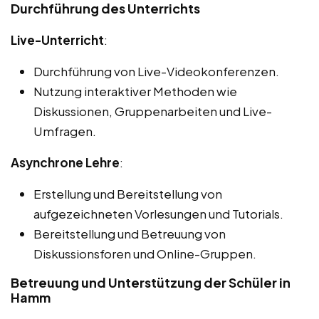
Durchführung des Unterrichts
Live-Unterricht
:
Durchführung von Live-Videokonferenzen.
Nutzung interaktiver Methoden wie
Diskussionen, Gruppenarbeiten und Live-
Umfragen.
Asynchrone Lehre
:
Erstellung und Bereitstellung von
aufgezeichneten Vorlesungen und Tutorials.
Bereitstellung und Betreuung von
Diskussionsforen und Online-Gruppen.
Betreuung und Unterstützung der Schüler in
Hamm