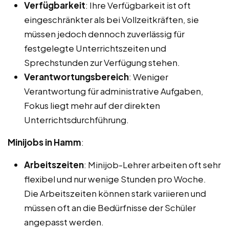
Verfügbarkeit
: Ihre Verfügbarkeit ist oft
eingeschränkter als bei Vollzeitkräften, sie
müssen jedoch dennoch zuverlässig für
festgelegte Unterrichtszeiten und
Sprechstunden zur Verfügung stehen.
Verantwortungsbereich
: Weniger
Verantwortung für administrative Aufgaben,
Fokus liegt mehr auf der direkten
Unterrichtsdurchführung.
Minijobs in Hamm
:
Arbeitszeiten
: Minijob-Lehrer arbeiten oft sehr
flexibel und nur wenige Stunden pro Woche.
Die Arbeitszeiten können stark variieren und
müssen oft an die Bedürfnisse der Schüler
angepasst werden.