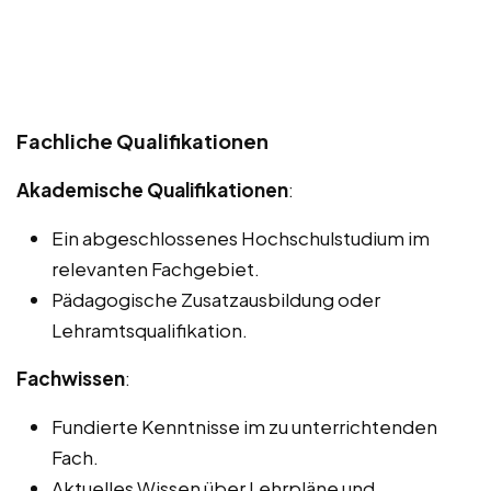
Fachliche Qualifikationen
Akademische Qualifikationen
:
Ein abgeschlossenes Hochschulstudium im
relevanten Fachgebiet.
Pädagogische Zusatzausbildung oder
Lehramtsqualifikation.
Fachwissen
:
Fundierte Kenntnisse im zu unterrichtenden
Fach.
Aktuelles Wissen über Lehrpläne und