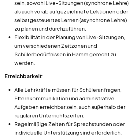
sein, sowohl Live-Sitzungen (synchrone Lehre)
als auch vorab aufgezeichnete Lektionen oder
selbstgesteuertes Lernen (asynchrone Lehre)
zu planen und durchzuführen.
Flexibilität in der Planung von Live-Sitzungen,
um verschiedenen Zeitzonen und
Schülerbedürfnissen in Hamm gerecht zu
werden.
Erreichbarkeit
:
Alle Lehrkräfte müssen für Schüleranfragen,
Elternkommunikation und administrative
Aufgaben erreichbar sein, auch außerhalb der
regulären Unterrichtszeiten.
Regelmäßige Zeiten für Sprechstunden oder
individuelle Unterstützung sind erforderlich.