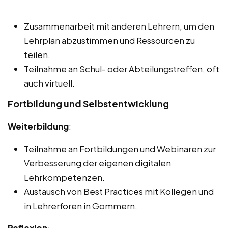
Zusammenarbeit mit anderen Lehrern, um den
Lehrplan abzustimmen und Ressourcen zu
teilen.
Teilnahme an Schul- oder Abteilungstreffen, oft
auch virtuell.
Fortbildung und Selbstentwicklung
Weiterbildung
:
Teilnahme an Fortbildungen und Webinaren zur
Verbesserung der eigenen digitalen
Lehrkompetenzen.
Austausch von Best Practices mit Kollegen und
in Lehrerforen in Gommern.
Reflexion
: