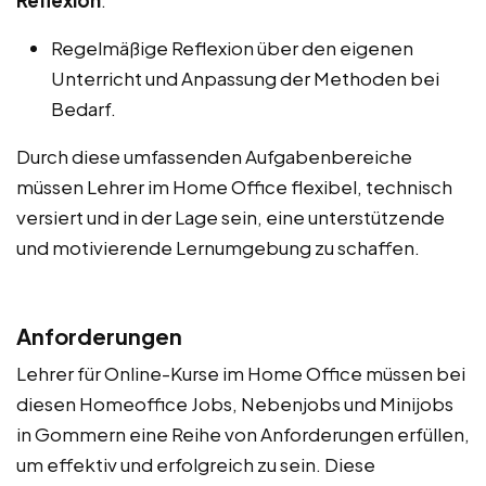
Regelmäßige Reflexion über den eigenen
Unterricht und Anpassung der Methoden bei
Bedarf.
Durch diese umfassenden Aufgabenbereiche
müssen Lehrer im Home Office flexibel, technisch
versiert und in der Lage sein, eine unterstützende
und motivierende Lernumgebung zu schaffen.
Anforderungen
Lehrer für Online-Kurse im Home Office müssen bei
diesen Homeoffice Jobs, Nebenjobs und Minijobs
in Gommern eine Reihe von Anforderungen erfüllen,
um effektiv und erfolgreich zu sein. Diese