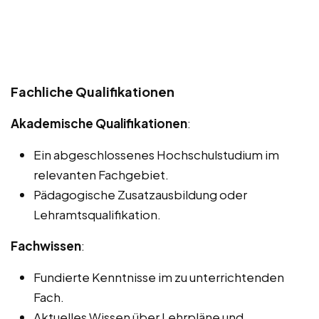
Fachliche Qualifikationen
Akademische Qualifikationen
:
Ein abgeschlossenes Hochschulstudium im
relevanten Fachgebiet.
Pädagogische Zusatzausbildung oder
Lehramtsqualifikation.
Fachwissen
:
Fundierte Kenntnisse im zu unterrichtenden
Fach.
Aktuelles Wissen über Lehrpläne und