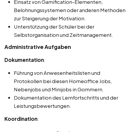
Einsatz von Gamification-Elementen,
Belohnungssystemen oder anderen Methoden
zur Steigerung der Motivation.
Unterstützung der Schüler bei der
Selbstorganisation und Zeitmanagement.
Administrative Aufgaben
Dokumentation
:
Führung von Anwesenheitslisten und
Protokollen bei diesen Homeoffice Jobs,
Nebenjobs und Minijobs in Gommern.
Dokumentation des Lernfortschritts und der
Leistungsbewertungen.
Koordination
: