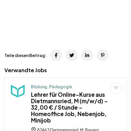
Teile diesen Beitrag:
Verwandte Jobs
Bildung, Pädagogik
Lehrer für Online-Kurse aus
Dietmannsried, M (m/w/d) –
32,00 € / Stunde –
Homeoffice Job, Nebenjob,
Minijob
87463 Dietmannsried, M, Bayern,