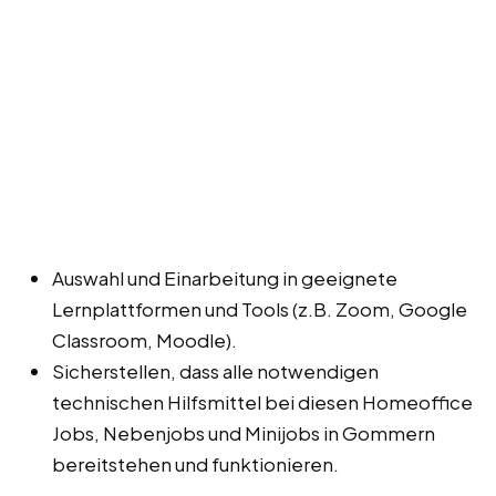
Auswahl und Einarbeitung in geeignete
Lernplattformen und Tools (z.B. Zoom, Google
Classroom, Moodle).
Sicherstellen, dass alle notwendigen
technischen Hilfsmittel bei diesen Homeoffice
Jobs, Nebenjobs und Minijobs in Gommern
bereitstehen und funktionieren.