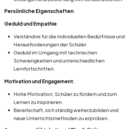
Persönliche Eigenschaften
Geduld und Empathie
:
Verständnis für die individuellen Bedürfnisse und
Herausforderungen der Schüler.
Geduld im Umgang mit technischen
Schwierigkeiten und unterschiedlichen
Lernfortschritten.
Motivation und Engagement
:
Hohe Motivation, Schüler zu fördern und zum
Lernen zu inspirieren.
Bereitschaft, sich ständig weiterzubilden und
neue Unterrichtsmethoden zu erproben.