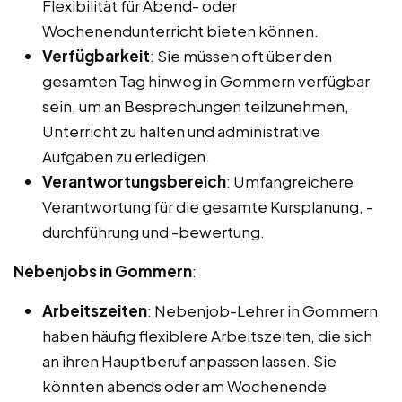
Flexibilität für Abend- oder
Wochenendunterricht bieten können.
Verfügbarkeit
: Sie müssen oft über den
gesamten Tag hinweg in Gommern verfügbar
sein, um an Besprechungen teilzunehmen,
Unterricht zu halten und administrative
Aufgaben zu erledigen.
Verantwortungsbereich
: Umfangreichere
Verantwortung für die gesamte Kursplanung, -
durchführung und -bewertung.
Nebenjobs in Gommern
:
Arbeitszeiten
: Nebenjob-Lehrer in Gommern
haben häufig flexiblere Arbeitszeiten, die sich
an ihren Hauptberuf anpassen lassen. Sie
könnten abends oder am Wochenende