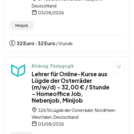
Deutschland
03/08/2026
Minijob
32
Euro
32
Euro
-
/ Stunde
Bildung, Pädagogik
Lehrer für Online-Kurse aus
Lügde der Osterräder
(m/w/d) – 32,00 € / Stunde
– Homeoffice Job,
Nebenjob, Minijob
32676 Lügde der Osterräder, Nordrhein-
Westfalen, Deutschland
03/08/2026