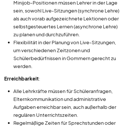
Minijob-Positionen müssen Lehrer in der Lage
sein, sowohl Live-Sitzungen (synchrone Lehre)
als auch vorab aufgezeichnete Lektionen oder
selbstgesteuertes Lernen (asynchrone Lehre)
zu planen und durchzuführen.
Flexibilität in der Planung von Live-Sitzungen,
um verschiedenen Zeitzonen und
Schülerbedürfnissen in Gommern gerecht zu
werden.
Erreichbarkeit
:
Alle Lehrkräfte müssen für Schüleranfragen,
Elternkommunikation und administrative
Aufgaben erreichbar sein, auch außerhalb der
regulären Unterrichtszeiten.
Regelmäßige Zeiten für Sprechstunden oder