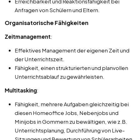
Erreichbarkeit und Reaktionsfähigkeit bei
Anfragen von Schülern und Eltern.
Organisatorische Fähigkeiten
Zeitmanagement
:
Effektives Management der eigenen Zeit und
der Unterrichtszeit.
Fähigkeit, einen strukturierten und planvollen
Unterrichtsablauf zu gewährleisten.
Multitasking
:
Fähigkeit, mehrere Aufgaben gleichzeitig bei
diesen Homeoffice Jobs, Nebenjobs und
Minijobs in Gommern zu bewältigen, wie z.B.
Unterrichtsplanung, Durchführung von Live-
Sitzungen und Bewertung von Schülerarbeiten.