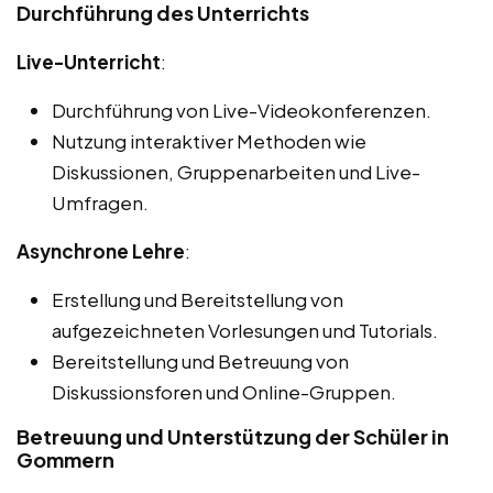
Durchführung des Unterrichts
Live-Unterricht
:
Durchführung von Live-Videokonferenzen.
Nutzung interaktiver Methoden wie
Diskussionen, Gruppenarbeiten und Live-
Umfragen.
Asynchrone Lehre
:
Erstellung und Bereitstellung von
aufgezeichneten Vorlesungen und Tutorials.
Bereitstellung und Betreuung von
Diskussionsforen und Online-Gruppen.
Betreuung und Unterstützung der Schüler in
Gommern