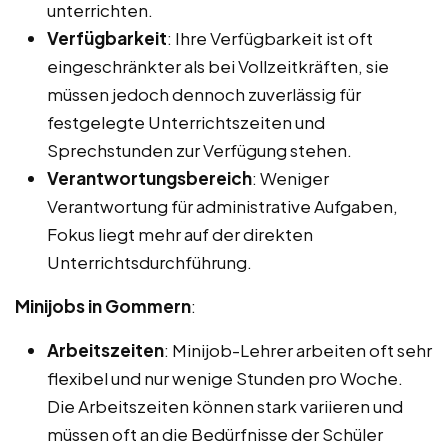
unterrichten.
Verfügbarkeit
: Ihre Verfügbarkeit ist oft
eingeschränkter als bei Vollzeitkräften, sie
müssen jedoch dennoch zuverlässig für
festgelegte Unterrichtszeiten und
Sprechstunden zur Verfügung stehen.
Verantwortungsbereich
: Weniger
Verantwortung für administrative Aufgaben,
Fokus liegt mehr auf der direkten
Unterrichtsdurchführung.
Minijobs in Gommern
:
Arbeitszeiten
: Minijob-Lehrer arbeiten oft sehr
flexibel und nur wenige Stunden pro Woche.
Die Arbeitszeiten können stark variieren und
müssen oft an die Bedürfnisse der Schüler