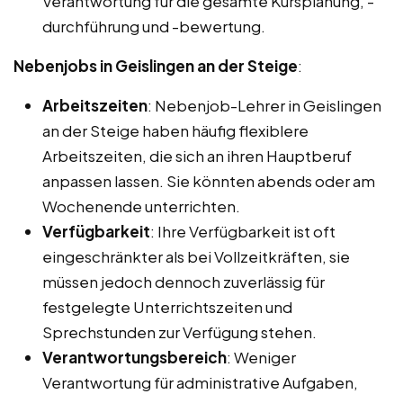
Verantwortung für die gesamte Kursplanung, -
durchführung und -bewertung.
Nebenjobs in Geislingen an der Steige
:
Arbeitszeiten
: Nebenjob-Lehrer in Geislingen
an der Steige haben häufig flexiblere
Arbeitszeiten, die sich an ihren Hauptberuf
anpassen lassen. Sie könnten abends oder am
Wochenende unterrichten.
Verfügbarkeit
: Ihre Verfügbarkeit ist oft
eingeschränkter als bei Vollzeitkräften, sie
müssen jedoch dennoch zuverlässig für
festgelegte Unterrichtszeiten und
Sprechstunden zur Verfügung stehen.
Verantwortungsbereich
: Weniger
Verantwortung für administrative Aufgaben,