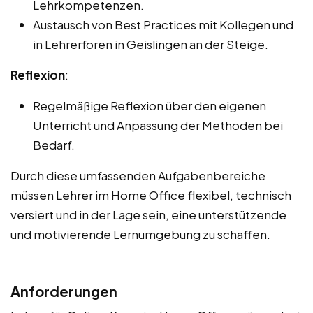
Lehrkompetenzen.
Austausch von Best Practices mit Kollegen und
in Lehrerforen in Geislingen an der Steige.
Reflexion
:
Regelmäßige Reflexion über den eigenen
Unterricht und Anpassung der Methoden bei
Bedarf.
Durch diese umfassenden Aufgabenbereiche
müssen Lehrer im Home Office flexibel, technisch
versiert und in der Lage sein, eine unterstützende
und motivierende Lernumgebung zu schaffen.
Anforderungen