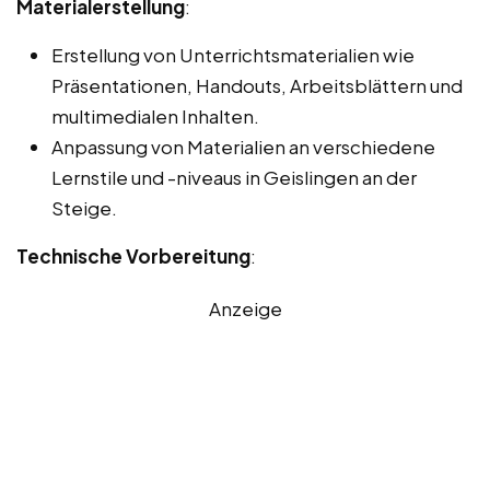
Materialerstellung
:
Erstellung von Unterrichtsmaterialien wie
Präsentationen, Handouts, Arbeitsblättern und
multimedialen Inhalten.
Anpassung von Materialien an verschiedene
Lernstile und -niveaus in Geislingen an der
Steige.
Technische Vorbereitung
:
Anzeige