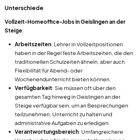
Unterschiede
Vollzeit-Homeoffice-Jobs in Geislingen an der
Steige
:
Arbeitszeiten
: Lehrer in Vollzeitpositionen
haben in der Regel feste Arbeitszeiten, die den
traditionellen Schulzeiten ähneln, aber auch
Flexibilität für Abend- oder
Wochenendunterricht bieten können.
Verfügbarkeit
: Sie müssen oft über den
gesamten Tag hinweg in Geislingen an der
Steige verfügbar sein, um an Besprechungen
teilzunehmen, Unterricht zu halten und
administrative Aufgaben zu erledigen.
Verantwortungsbereich
: Umfangreichere