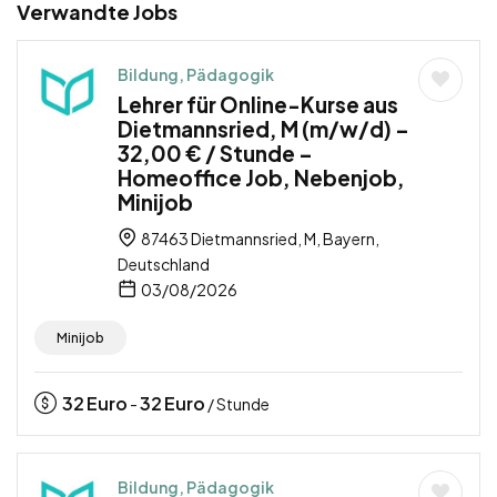
Verwandte Jobs
Bildung, Pädagogik
Lehrer für Online-Kurse aus
Dietmannsried, M (m/w/d) –
32,00 € / Stunde –
Homeoffice Job, Nebenjob,
Minijob
87463 Dietmannsried, M, Bayern,
Deutschland
03/08/2026
Minijob
32
Euro
32
Euro
-
/ Stunde
Bildung, Pädagogik