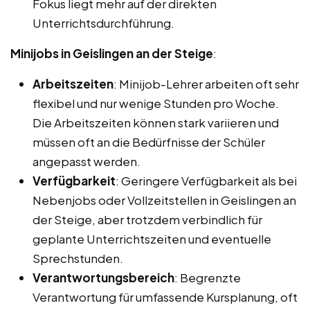
Fokus liegt mehr auf der direkten
Unterrichtsdurchführung.
Minijobs in Geislingen an der Steige
:
Arbeitszeiten
: Minijob-Lehrer arbeiten oft sehr
flexibel und nur wenige Stunden pro Woche.
Die Arbeitszeiten können stark variieren und
müssen oft an die Bedürfnisse der Schüler
angepasst werden.
Verfügbarkeit
: Geringere Verfügbarkeit als bei
Nebenjobs oder Vollzeitstellen in Geislingen an
der Steige, aber trotzdem verbindlich für
geplante Unterrichtszeiten und eventuelle
Sprechstunden.
Verantwortungsbereich
: Begrenzte
Verantwortung für umfassende Kursplanung, oft