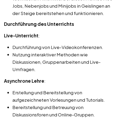
Jobs, Nebenjobs und Minijobs in Geislingen an
der Steige bereitstehen und funktionieren.
Durchführung des Unterrichts
Live-Unterricht
:
Durchführung von Live-Videokonferenzen.
Nutzung interaktiver Methoden wie
Diskussionen, Gruppenarbeiten und Live-
Umfragen.
Asynchrone Lehre
:
Erstellung und Bereitstellung von
aufgezeichneten Vorlesungen und Tutorials.
Bereitstellung und Betreuung von
Diskussionsforen und Online-Gruppen.