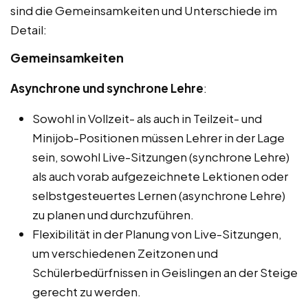
sind die Gemeinsamkeiten und Unterschiede im
Detail:
Gemeinsamkeiten
Asynchrone und synchrone Lehre
:
Sowohl in Vollzeit- als auch in Teilzeit- und
Minijob-Positionen müssen Lehrer in der Lage
sein, sowohl Live-Sitzungen (synchrone Lehre)
als auch vorab aufgezeichnete Lektionen oder
selbstgesteuertes Lernen (asynchrone Lehre)
zu planen und durchzuführen.
Flexibilität in der Planung von Live-Sitzungen,
um verschiedenen Zeitzonen und
Schülerbedürfnissen in Geislingen an der Steige
gerecht zu werden.