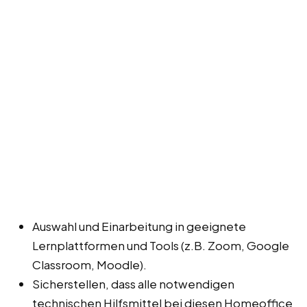
Auswahl und Einarbeitung in geeignete
Lernplattformen und Tools (z.B. Zoom, Google
Classroom, Moodle).
Sicherstellen, dass alle notwendigen
technischen Hilfsmittel bei diesen Homeoffice