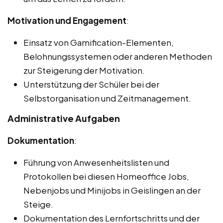
Motivation und Engagement
:
Einsatz von Gamification-Elementen,
Belohnungssystemen oder anderen Methoden
zur Steigerung der Motivation.
Unterstützung der Schüler bei der
Selbstorganisation und Zeitmanagement.
Administrative Aufgaben
Dokumentation
:
Führung von Anwesenheitslisten und
Protokollen bei diesen Homeoffice Jobs,
Nebenjobs und Minijobs in Geislingen an der
Steige.
Dokumentation des Lernfortschritts und der