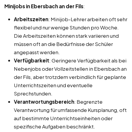
Minijobs in Ebersbach an der Fils
:
Arbeitszeiten
: Minijob-Lehrer arbeiten oft sehr
flexibel und nur wenige Stunden pro Woche.
Die Arbeitszeiten können stark variieren und
müssen oft an die Bedürfnisse der Schüler
angepasst werden.
Verfügbarkeit
: Geringere Verfügbarkeit als bei
Nebenjobs oder Vollzeitstellen in Ebersbach an
der Fils, aber trotzdem verbindlich für geplante
Unterrichtszeiten und eventuelle
Sprechstunden.
Verantwortungsbereich
: Begrenzte
Verantwortung für umfassende Kursplanung, oft
auf bestimmte Unterrichtseinheiten oder
spezifische Aufgaben beschränkt.