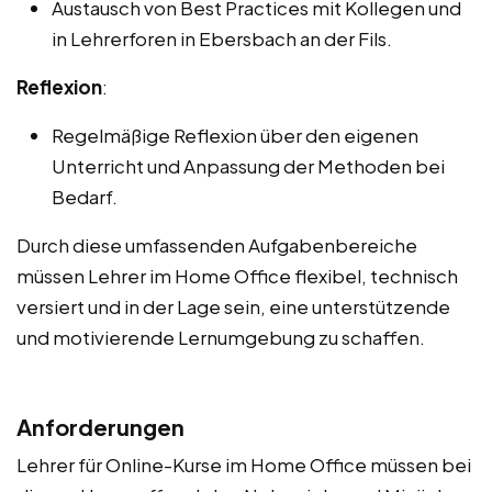
Austausch von Best Practices mit Kollegen und
in Lehrerforen in Ebersbach an der Fils.
Reflexion
:
Regelmäßige Reflexion über den eigenen
Unterricht und Anpassung der Methoden bei
Bedarf.
Durch diese umfassenden Aufgabenbereiche
müssen Lehrer im Home Office flexibel, technisch
versiert und in der Lage sein, eine unterstützende
und motivierende Lernumgebung zu schaffen.
Anforderungen
Lehrer für Online-Kurse im Home Office müssen bei