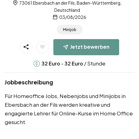
73061 Ebersbach an der Fils, Baden-Württemberg,
Deutschland
03/08/2026
Minijob
Jetzt bewerben
-
/ Stunde
32
Euro
32
Euro
Jobbeschreibung
Für Homeoffice Jobs, Nebenjobs und Minijobs in
Ebersbach an der Fils werden kreative und
engagierte Lehrer für Online-Kurse im Home Office
gesucht.