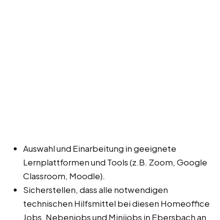
Auswahl und Einarbeitung in geeignete
Lernplattformen und Tools (z.B. Zoom, Google
Classroom, Moodle).
Sicherstellen, dass alle notwendigen
technischen Hilfsmittel bei diesen Homeoffice
Jobs, Nebenjobs und Minijobs in Ebersbach an