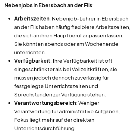
Nebenjobs in Ebersbach an der Fils
:
Arbeitszeiten
: Nebenjob-Lehrer in Ebersbach
an der Fils haben häufig flexiblere Arbeitszeiten,
die sich an ihren Hauptberuf anpassen lassen.
Sie könnten abends oder am Wochenende
unterrichten.
Verfügbarkeit
: Ihre Verfügbarkeit ist oft
eingeschränkter als bei Vollzeitkräften, sie
müssen jedoch dennoch zuverlässig für
festgelegte Unterrichtszeiten und
Sprechstunden zur Verfügung stehen.
Verantwortungsbereich
: Weniger
Verantwortung für administrative Aufgaben,
Fokus liegt mehr auf der direkten
Unterrichtsdurchführung.