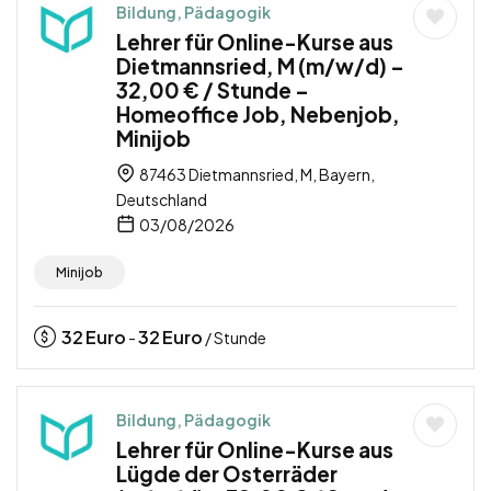
Bildung, Pädagogik
Lehrer für Online-Kurse aus
Dietmannsried, M (m/w/d) –
32,00 € / Stunde –
Homeoffice Job, Nebenjob,
Minijob
87463 Dietmannsried, M, Bayern,
Deutschland
03/08/2026
Minijob
32
Euro
32
Euro
-
/ Stunde
Bildung, Pädagogik
Lehrer für Online-Kurse aus
Lügde der Osterräder