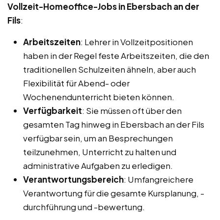
Vollzeit-Homeoffice-Jobs in Ebersbach an der
Fils
:
Arbeitszeiten
: Lehrer in Vollzeitpositionen
haben in der Regel feste Arbeitszeiten, die den
traditionellen Schulzeiten ähneln, aber auch
Flexibilität für Abend- oder
Wochenendunterricht bieten können.
Verfügbarkeit
: Sie müssen oft über den
gesamten Tag hinweg in Ebersbach an der Fils
verfügbar sein, um an Besprechungen
teilzunehmen, Unterricht zu halten und
administrative Aufgaben zu erledigen.
Verantwortungsbereich
: Umfangreichere
Verantwortung für die gesamte Kursplanung, -
durchführung und -bewertung.