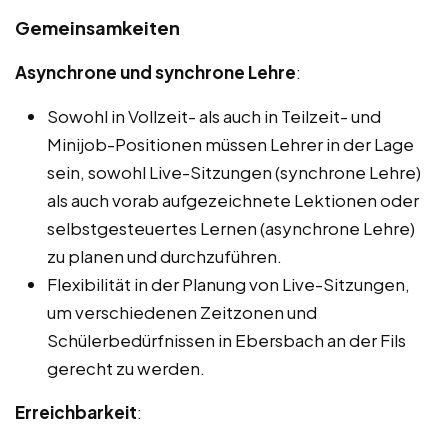
Gemeinsamkeiten
Asynchrone und synchrone Lehre
:
Sowohl in Vollzeit- als auch in Teilzeit- und
Minijob-Positionen müssen Lehrer in der Lage
sein, sowohl Live-Sitzungen (synchrone Lehre)
als auch vorab aufgezeichnete Lektionen oder
selbstgesteuertes Lernen (asynchrone Lehre)
zu planen und durchzuführen.
Flexibilität in der Planung von Live-Sitzungen,
um verschiedenen Zeitzonen und
Schülerbedürfnissen in Ebersbach an der Fils
gerecht zu werden.
Erreichbarkeit
: