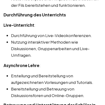
der Fils bereitstehen und funktionieren.
Durchführung des Unterrichts
Live-Unterricht
:
Durchführung von Live-Videokonferenzen.
Nutzung interaktiver Methoden wie
Diskussionen, Gruppenarbeiten und Live-
Umfragen.
Asynchrone Lehre
:
Erstellung und Bereitstellung von
aufgezeichneten Vorlesungen und Tutorials.
Bereitstellung und Betreuung von
Diskussionsforen und Online-Gruppen.
Betreuung und Unterstützung der Schüler in