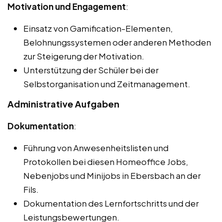
Motivation und Engagement
:
Einsatz von Gamification-Elementen,
Belohnungssystemen oder anderen Methoden
zur Steigerung der Motivation.
Unterstützung der Schüler bei der
Selbstorganisation und Zeitmanagement.
Administrative Aufgaben
Dokumentation
:
Führung von Anwesenheitslisten und
Protokollen bei diesen Homeoffice Jobs,
Nebenjobs und Minijobs in Ebersbach an der
Fils.
Dokumentation des Lernfortschritts und der
Leistungsbewertungen.