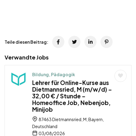
Teile diesen Beitrag:
Verwandte Jobs
Bildung, Pädagogik
Lehrer für Online-Kurse aus
Dietmannsried, M (m/w/d) –
32,00 € / Stunde –
Homeoffice Job, Nebenjob,
Minijob
87463 Dietmannsried, M, Bayern,
Deutschland
03/08/2026