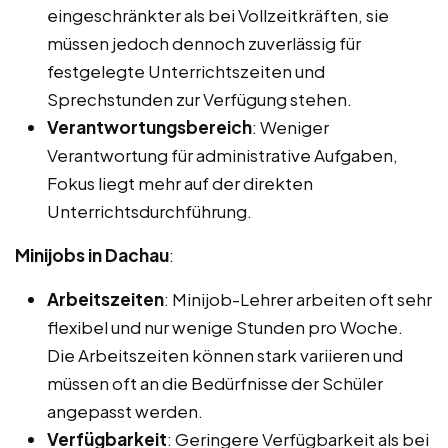
eingeschränkter als bei Vollzeitkräften, sie
müssen jedoch dennoch zuverlässig für
festgelegte Unterrichtszeiten und
Sprechstunden zur Verfügung stehen.
Verantwortungsbereich
: Weniger
Verantwortung für administrative Aufgaben,
Fokus liegt mehr auf der direkten
Unterrichtsdurchführung.
Minijobs in Dachau
:
Arbeitszeiten
: Minijob-Lehrer arbeiten oft sehr
flexibel und nur wenige Stunden pro Woche.
Die Arbeitszeiten können stark variieren und
müssen oft an die Bedürfnisse der Schüler
angepasst werden.
Verfügbarkeit
: Geringere Verfügbarkeit als bei