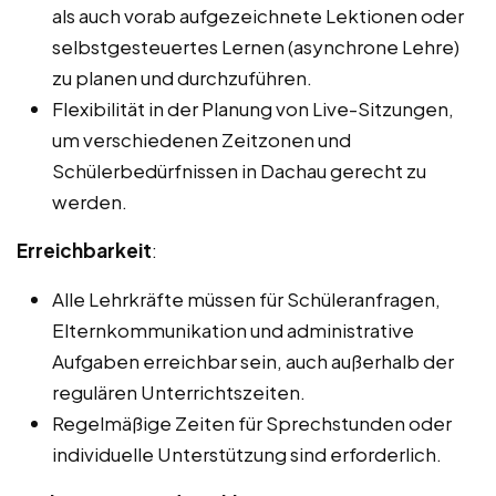
als auch vorab aufgezeichnete Lektionen oder
selbstgesteuertes Lernen (asynchrone Lehre)
zu planen und durchzuführen.
Flexibilität in der Planung von Live-Sitzungen,
um verschiedenen Zeitzonen und
Schülerbedürfnissen in Dachau gerecht zu
werden.
Erreichbarkeit
:
Alle Lehrkräfte müssen für Schüleranfragen,
Elternkommunikation und administrative
Aufgaben erreichbar sein, auch außerhalb der
regulären Unterrichtszeiten.
Regelmäßige Zeiten für Sprechstunden oder
individuelle Unterstützung sind erforderlich.