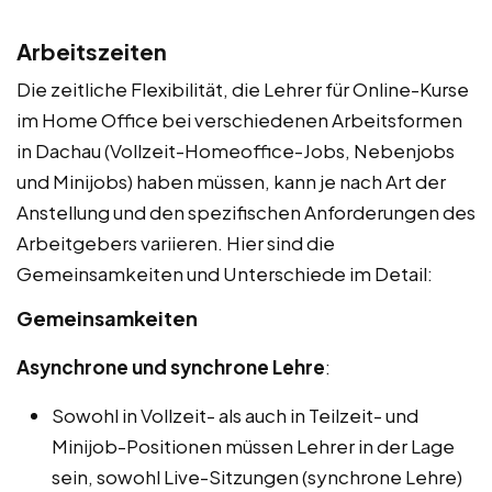
Arbeitszeiten
Die zeitliche Flexibilität, die Lehrer für Online-Kurse
im Home Office bei verschiedenen Arbeitsformen
in Dachau (Vollzeit-Homeoffice-Jobs, Nebenjobs
und Minijobs) haben müssen, kann je nach Art der
Anstellung und den spezifischen Anforderungen des
Arbeitgebers variieren. Hier sind die
Gemeinsamkeiten und Unterschiede im Detail:
Gemeinsamkeiten
Asynchrone und synchrone Lehre
:
Sowohl in Vollzeit- als auch in Teilzeit- und
Minijob-Positionen müssen Lehrer in der Lage
sein, sowohl Live-Sitzungen (synchrone Lehre)