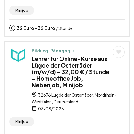
Minijob
32
Euro
32
Euro
-
/ Stunde
Bildung, Pädagogik
Lehrer für Online-Kurse aus
Lügde der Osterräder
(m/w/d) – 32,00 € / Stunde
– Homeoffice Job,
Nebenjob, Minijob
32676 Lügde der Osterräder, Nordrhein-
Westfalen, Deutschland
03/08/2026
Minijob