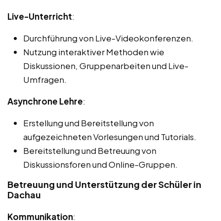
Live-Unterricht
:
Durchführung von Live-Videokonferenzen.
Nutzung interaktiver Methoden wie
Diskussionen, Gruppenarbeiten und Live-
Umfragen.
Asynchrone Lehre
:
Erstellung und Bereitstellung von
aufgezeichneten Vorlesungen und Tutorials.
Bereitstellung und Betreuung von
Diskussionsforen und Online-Gruppen.
Betreuung und Unterstützung der Schüler in
Dachau
Kommunikation
: