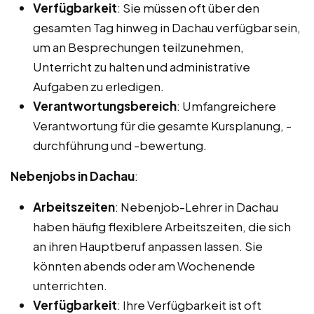
Verfügbarkeit
: Sie müssen oft über den
gesamten Tag hinweg in Dachau verfügbar sein,
um an Besprechungen teilzunehmen,
Unterricht zu halten und administrative
Aufgaben zu erledigen.
Verantwortungsbereich
: Umfangreichere
Verantwortung für die gesamte Kursplanung, -
durchführung und -bewertung.
Nebenjobs in Dachau
:
Arbeitszeiten
: Nebenjob-Lehrer in Dachau
haben häufig flexiblere Arbeitszeiten, die sich
an ihren Hauptberuf anpassen lassen. Sie
könnten abends oder am Wochenende
unterrichten.
Verfügbarkeit
: Ihre Verfügbarkeit ist oft