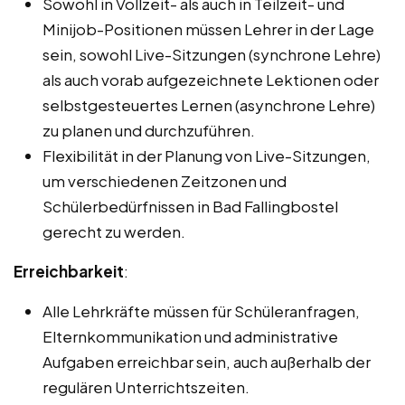
Sowohl in Vollzeit- als auch in Teilzeit- und
Minijob-Positionen müssen Lehrer in der Lage
sein, sowohl Live-Sitzungen (synchrone Lehre)
als auch vorab aufgezeichnete Lektionen oder
selbstgesteuertes Lernen (asynchrone Lehre)
zu planen und durchzuführen.
Flexibilität in der Planung von Live-Sitzungen,
um verschiedenen Zeitzonen und
Schülerbedürfnissen in Bad Fallingbostel
gerecht zu werden.
Erreichbarkeit
:
Alle Lehrkräfte müssen für Schüleranfragen,
Elternkommunikation und administrative
Aufgaben erreichbar sein, auch außerhalb der
regulären Unterrichtszeiten.