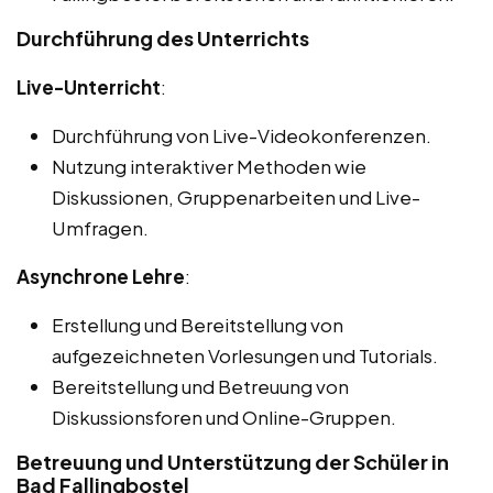
Durchführung des Unterrichts
Live-Unterricht
:
Durchführung von Live-Videokonferenzen.
Nutzung interaktiver Methoden wie
Diskussionen, Gruppenarbeiten und Live-
Umfragen.
Asynchrone Lehre
:
Erstellung und Bereitstellung von
aufgezeichneten Vorlesungen und Tutorials.
Bereitstellung und Betreuung von
Diskussionsforen und Online-Gruppen.
Betreuung und Unterstützung der Schüler in
Bad Fallingbostel