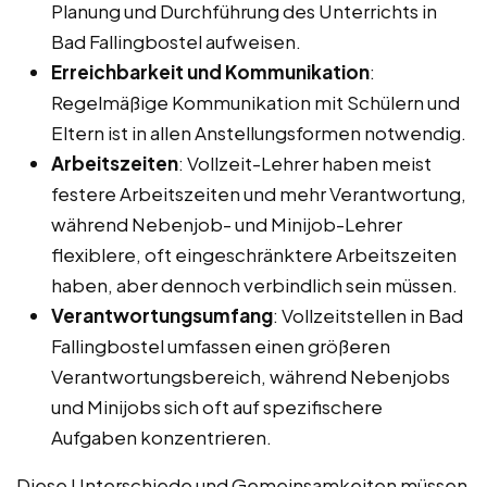
Planung und Durchführung des Unterrichts in
Bad Fallingbostel aufweisen.
Erreichbarkeit und Kommunikation
:
Regelmäßige Kommunikation mit Schülern und
Eltern ist in allen Anstellungsformen notwendig.
Arbeitszeiten
: Vollzeit-Lehrer haben meist
festere Arbeitszeiten und mehr Verantwortung,
während Nebenjob- und Minijob-Lehrer
flexiblere, oft eingeschränktere Arbeitszeiten
haben, aber dennoch verbindlich sein müssen.
Verantwortungsumfang
: Vollzeitstellen in Bad
Fallingbostel umfassen einen größeren
Verantwortungsbereich, während Nebenjobs
und Minijobs sich oft auf spezifischere
Aufgaben konzentrieren.
Diese Unterschiede und Gemeinsamkeiten müssen