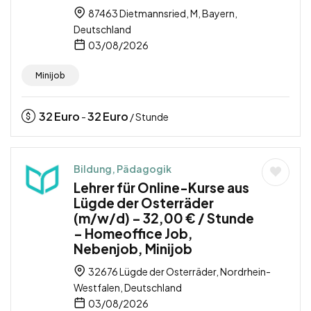
87463 Dietmannsried, M, Bayern,
Deutschland
03/08/2026
Minijob
32
Euro
32
Euro
-
/ Stunde
Bildung, Pädagogik
Lehrer für Online-Kurse aus
Lügde der Osterräder
(m/w/d) – 32,00 € / Stunde
– Homeoffice Job,
Nebenjob, Minijob
32676 Lügde der Osterräder, Nordrhein-
Westfalen, Deutschland
03/08/2026