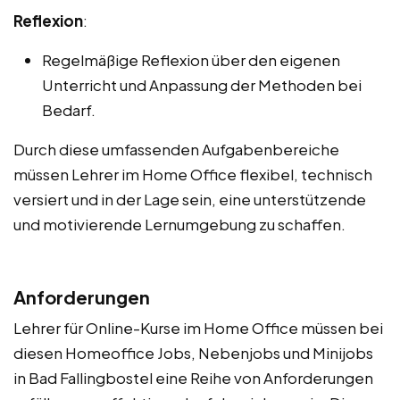
Reflexion
:
Regelmäßige Reflexion über den eigenen
Unterricht und Anpassung der Methoden bei
Bedarf.
Durch diese umfassenden Aufgabenbereiche
müssen Lehrer im Home Office flexibel, technisch
versiert und in der Lage sein, eine unterstützende
und motivierende Lernumgebung zu schaffen.
Anforderungen
Lehrer für Online-Kurse im Home Office müssen bei
diesen Homeoffice Jobs, Nebenjobs und Minijobs
in Bad Fallingbostel eine Reihe von Anforderungen