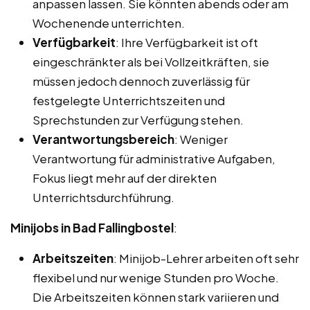
anpassen lassen. Sie könnten abends oder am
Wochenende unterrichten.
Verfügbarkeit
: Ihre Verfügbarkeit ist oft
eingeschränkter als bei Vollzeitkräften, sie
müssen jedoch dennoch zuverlässig für
festgelegte Unterrichtszeiten und
Sprechstunden zur Verfügung stehen.
Verantwortungsbereich
: Weniger
Verantwortung für administrative Aufgaben,
Fokus liegt mehr auf der direkten
Unterrichtsdurchführung.
Minijobs in Bad Fallingbostel
:
Arbeitszeiten
: Minijob-Lehrer arbeiten oft sehr
flexibel und nur wenige Stunden pro Woche.
Die Arbeitszeiten können stark variieren und