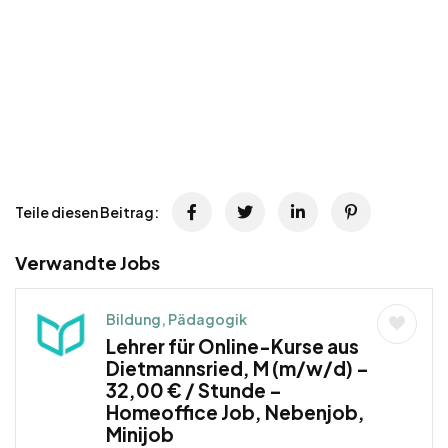
Teile diesen Beitrag:
Verwandte Jobs
Bildung, Pädagogik
Lehrer für Online-Kurse aus
Dietmannsried, M (m/w/d) –
32,00 € / Stunde –
Homeoffice Job, Nebenjob,
Minijob