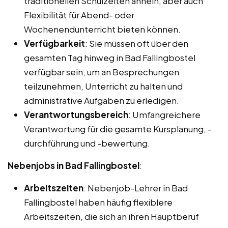
traditionellen Schulzeiten ähneln, aber auch
Flexibilität für Abend- oder
Wochenendunterricht bieten können.
Verfügbarkeit
: Sie müssen oft über den
gesamten Tag hinweg in Bad Fallingbostel
verfügbar sein, um an Besprechungen
teilzunehmen, Unterricht zu halten und
administrative Aufgaben zu erledigen.
Verantwortungsbereich
: Umfangreichere
Verantwortung für die gesamte Kursplanung, -
durchführung und -bewertung.
Nebenjobs in Bad Fallingbostel
:
Arbeitszeiten
: Nebenjob-Lehrer in Bad
Fallingbostel haben häufig flexiblere
Arbeitszeiten, die sich an ihren Hauptberuf