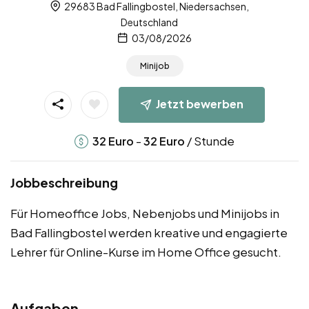
29683 Bad Fallingbostel, Niedersachsen,
Deutschland
03/08/2026
Minijob
Jetzt bewerben
-
/ Stunde
32
Euro
32
Euro
Jobbeschreibung
Für Homeoffice Jobs, Nebenjobs und Minijobs in
Bad Fallingbostel werden kreative und engagierte
Lehrer für Online-Kurse im Home Office gesucht.
Aufgaben